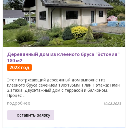
Деревянный дом из клееного бруса "Эстония"
180 м2
2023 год
Этот потрясающий деревянный дом выполнен из
клееного бруса сечением 180х185мм. План 1 этажа: План
2 этажа: Двухэтажный дом с террасой и балконом.
Процес ...
подробнее
10.08.2023
оставить заявку