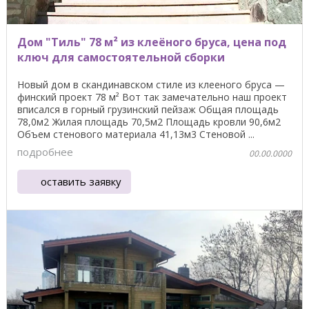
Дом "Тиль" 78 м² из клеёного бруса, цена под
ключ для самостоятельной сборки
Новый дом в скандинавском стиле из клееного бруса —
финский проект 78 м² Вот так замечательно наш проект
вписался в горный грузинский пейзаж Общая площадь
78,0м2 Жилая площадь 70,5м2 Площадь кровли 90,6м2
Объем стенового материала 41,13м3 Стеновой ...
подробнее
00.00.0000
оставить заявку