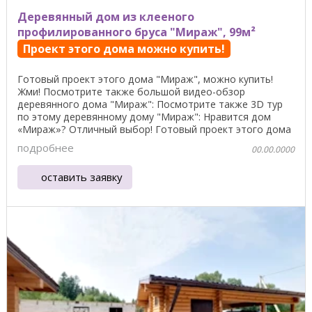
Деревянный дом из клееного
профилированного бруса "Мираж", 99м²
Проект этого дома можно купить!
Готовый проект этого дома "Мираж", можно купить!
Жми! Посмотрите также большой видео-обзор
деревянного дома "Мираж": Посмотрите также 3D тур
по этому деревянному дому "Мираж": Нравится дом
«Мираж»? Отличный выбор! Готовый проект этого дома
"Мираж", ...
подробнее
00.00.0000
оставить заявку