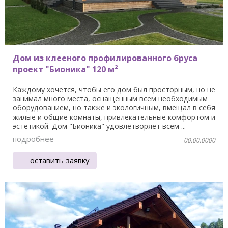
Дом из клееного профилированного бруса
проект "Бионика" 120 м²
Каждому хочется, чтобы его дом был просторным, но не
занимал много места, оснащенным всем необходимым
оборудованием, но также и экологичным, вмещал в себя
жилые и общие комнаты, привлекательные комфортом и
эстетикой. Дом "Бионика" удовлетворяет всем ...
подробнее
00.00.0000
оставить заявку