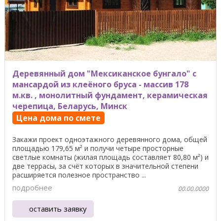
Деревянный дом "Мексиканское бунгало" с
мансардой из клеёного бруса - массив 178
м.кв. , монолитный фундамент, керамическая
черепица, Беларусь, Минск
Цена дома по смете
Закажи проект одноэтажного деревянного дома, общей
площадью 179,65 м² и получи четыре просторные
светлые комнаты (жилая площадь составляет 80,80 м²) и
две террасы, за счёт которых в значительной степени
расширяется полезное пространство ...
подробнее
00.00.0000
оставить заявку