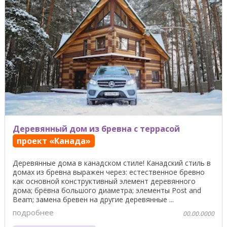
Деревянный дом из бревна с террасой
проект «Канада»
Деревянные дома в канадском стиле! Канадский стиль в
домах из бревна выражен через: естественное бревно
как основной конструктивный элемент деревянного
дома; брёвна большого диаметра; элементы Post and
Beam; замена бревен на другие деревянные ...
подробнее
00.00.0000