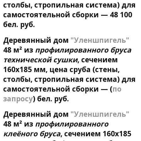
столбы, стропильная система) для
самостоятельной сборки — 48 100
бел. руб.
Деревянный дом
"Уленшпигель"
48 м² из
профилированного бруса
технической сушки
, сечением
160х185 мм, цена сруба (стены,
столбы, стропильная система) для
самостоятельной сборки — (
по
запросу
) бел. руб.
Деревянный дом
"Уленшпигель"
48 м² из
профилированного
клеёного бруса
, сечением 160х185