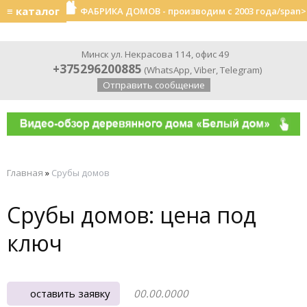
≡ каталог
ФАБРИКА ДОМОВ - производим с 2003 года/span>
Минск ул. Некрасова 114, офис 49
+375296200885
(
WhatsApp
,
Viber
,
Telegram
)
Отправить сообщение
Главная
»
Срубы домов
Срубы домов: цена под
ключ
оставить заявку
00.00.0000