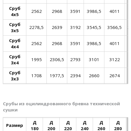
Сруб
2562
2968
3591
3986,5
4011
4
4х5
Сруб
2278,5
2639
3192
3545,5
3566,5
3
3х5
Сруб
2562
2968
3591
3986,5
4011
4
4х4
Сруб
1995
2306,5
2793
3101
3122
3х4
Сруб
1708
1977,5
2394
2660
2674
3х3
Срубы из оцилиндрованного бревна технической
сушки
Д
Д
Д
Д
Д
Д
Размер
180
200
220
240
260
280