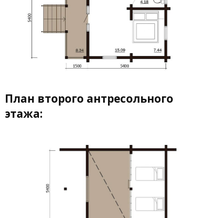
План второго антресольного
этажа: