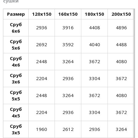
сушки
Размер
120х150
160х150
180х150
200х150
Сруб
2936
3916
4408
4896
6х6
Сруб
2692
3592
4040
4488
5х6
Сруб
2448
3264
3672
4080
4х6
Сруб
2204
2936
3304
3672
3х6
Сруб
2448
3264
3672
4080
5х5
Сруб
2204
2936
3304
3672
4х5
Сруб
1960
2612
2936
3264
3х5