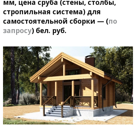
мм, цена сруба (стены, столбы,
стропильная система) для
самостоятельной сборки — (
по
запросу
) бел. руб.