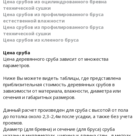
Цена срубов из оцилиндрованного бревна
технической сушки
Цена срубов из профилированного бруса
естественной влажности
Цена срубов из профилированного бруса
технической сушки
Цена срубов из клееного бруса
Цена сруба
Цена деревянного сруба зависит от множества
параметров.
Ниже Вы можете видеть таблицы, где представлена
приблизительная стоимость деревянных срубов в
зависимости от материала, влажности, диаметра или
сечения и габаритных размеров.
Данный расчет произведен для сруба с высотой от пола
до потолка около 2,3-2,4м после усадки, а также без учета
проемов.
Диаметр (для бревна) и сечение (для бруса) сруба
указаны в миллиметрах, ширина и длинна стен - в метрах,