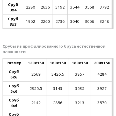
Сруб
2280
2636
3192
3544
3568
3792
3х4
Сруб
1952
2260
2736
3040
3056
3248
3х3
Срубы из профилированного бруса естественной
влажности
Размер
120х150
160х150
180х150
200х150
Сруб
2569
3426,5
3857
4284
6х6
Сруб
2355,5
3143
3535
3927
5х6
Сруб
2142
2856
3213
3570
4х6
Сруб