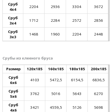
Сруб
2204
2936
3304
3672
4х4
Сруб
1712
2284
2572
2856
3х4
Сруб
1468
1960
2204
2448
3х3
Срубы из клееного бруса
Размер
120х185
160х185
180х185
200х185
Сруб
4103
5472,5
6154,5
6836,5
6х6
Сруб
3762
5016
5643
6270
5х6
Сруб
3421
4559,5
5126
5698
4х6