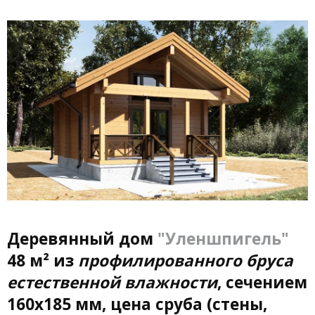
Деревянный дом
"Уленшпигель"
48 м² из
профилированного бруса
естественной влажности
, сечением
160х185 мм, цена сруба (стены,