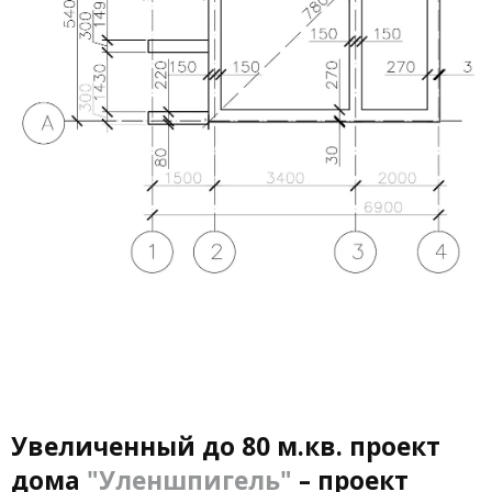
Увеличенный до 80 м.кв. проект
дома
"Уленшпигель"
– проект