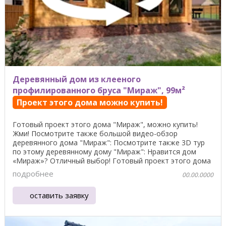
Деревянный дом из клееного
профилированного бруса "Мираж", 99м²
Проект этого дома можно купить!
Готовый проект этого дома "Мираж", можно купить!
Жми! Посмотрите также большой видео-обзор
деревянного дома "Мираж": Посмотрите также 3D тур
по этому деревянному дому "Мираж": Нравится дом
«Мираж»? Отличный выбор! Готовый проект этого дома
"Мираж", ...
подробнее
00.00.0000
оставить заявку