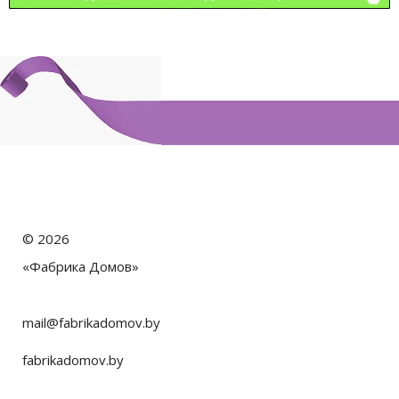
©
2026
«Фабрика Домов»
mail@fabrikadomov.by
fabrikadomov.by