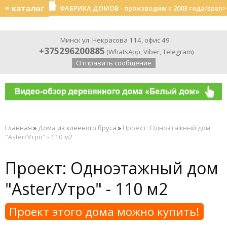
≡ каталог
ФАБРИКА ДОМОВ - производим с 2003 года/span>
Минск ул. Некрасова 114, офис 49
+375296200885
(
WhatsApp
,
Viber
,
Telegram
)
Отправить сообщение
Главная
»
Дома из клеёного бруса
»
Проект: Одноэтажный дом
"Aster/Утро" - 110 м2
Проект: Одноэтажный дом
"Aster/Утро" - 110 м2
Проект этого дома можно купить!