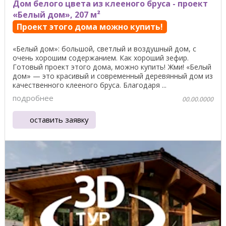
Дом белого цвета из клееного бруса - проект
«Белый дом», 207 м²
Проект этого дома можно купить!
«Белый дом»: большой, светлый и воздушный дом, с
очень хорошим содержанием. Как хороший зефир.
Готовый проект этого дома, можно купить! Жми! «Белый
дом» — это красивый и современный деревянный дом из
качественного клееного бруса. Благодаря ...
подробнее
00.00.0000
оставить заявку