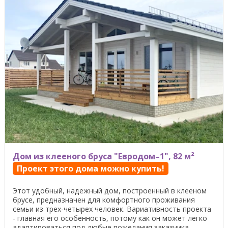
Дом из клееного бруса "Евродом–1", 82 м²
Проект этого дома можно купить!
Этот удобный, надежный дом, построенный в клееном
брусе, предназначен для комфортного проживания
семьи из трех-четырех человек. Вариативность проекта
- главная его особенность, потому как он может легко
адаптироваться под любые пожелания заказчика ...