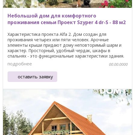
Небольшой дом для комфортного
проживания семьи Проект Szyper 4 dr-S - 88 м2
Характеристика проекта Alfa 2. Дом создан для
проживания четырех или пяти человек. Арочные
элементы крыши придают дому неповторимый шарм и
характер. Просторный, удобный чердак, шкафы в
спальнях - это функциональные характеристики здания.
Общая ...
подробнее
00.00.0000
оставить заявку