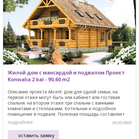
Жилой дом с мансардой и подвалом Проект
Konwalia 2 bal - 90,60 m2
Описание проекта Akcent: дом для одной семьи, на
первом этаже могут быть или кабинет или гостевая
спальня. на втором этаже три спальни с ванными
комнатами и стеллажами. Котельная и подсобное
помещение в подвале. Полезная площадь составляет
159,60 ...
подробнее
00.00.0000
оставить заявку