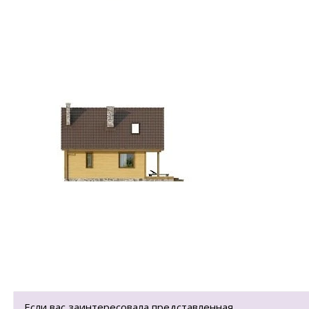
Если вас заинтересовала представленная