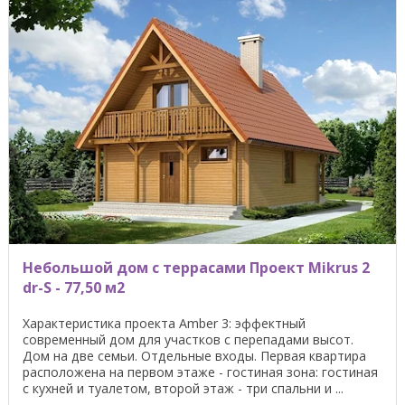
Небольшой дом с террасами Проект Mikrus 2
dr-S - 77,50 м2
Характеристика проекта Amber 3: эффектный
современный дом для участков с перепадами высот.
Дом на две семьи. Отдельные входы. Первая квартира
расположена на первом этаже - гостиная зона: гостиная
с кухней и туалетом, второй этаж - три спальни и ...