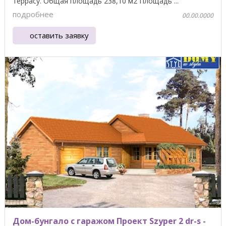
террасу. Общая площадь 238,10 м2 Площадь ...
подробнее
00.00.0000
оставить заявку
Дом-бунгало с гаражом Проект Szyper 2 dr-s -