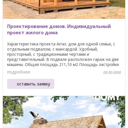
Проектирование домов. Индивидуальный
проект жилого дома
Характеристика проекта Arras: дом для одной семьи, с
отдельным подвалом, с мансардой. Удобный,
просторный, с традиционными чертами и
представительный. В подвале расположен гараж на две
машины. Общая площадь 211,10 м2 Площадь застройки
174,70 м2 ...
подробнее
00.00.0000
оставить заявку