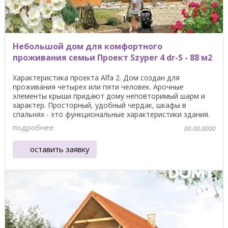
Небольшой дом для комфортного
проживания семьи Проект Szyper 4 dr-S - 88 м2
Характеристика проекта Alfa 2. Дом создан для
проживания четырех или пяти человек. Арочные
элементы крыши придают дому неповторимый шарм и
характер. Просторный, удобный чердак, шкафы в
спальнях - это функциональные характеристики здания.
Общая ...
подробнее
00.00.0000
оставить заявку