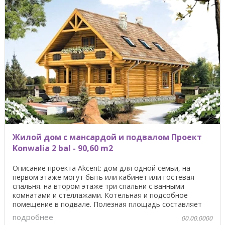
Жилой дом с мансардой и подвалом Проект
Konwalia 2 bal - 90,60 m2
Описание проекта Akcent: дом для одной семьи, на
первом этаже могут быть или кабинет или гостевая
спальня. на втором этаже три спальни с ванными
комнатами и стеллажами. Котельная и подсобное
помещение в подвале. Полезная площадь составляет
159,60 ...
подробнее
00.00.0000