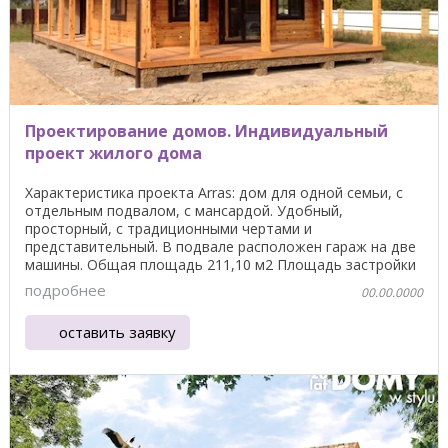
Проектирование домов. Индивидуальный
проект жилого дома
Характеристика проекта Arras: дом для одной семьи, с
отдельным подвалом, с мансардой. Удобный,
просторный, с традиционными чертами и
представительный. В подвале расположен гараж на две
машины. Общая площадь 211,10 м2 Площадь застройки
174,70 м2 ...
подробнее
00.00.0000
оставить заявку