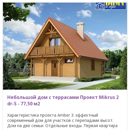
Небольшой дом с террасами Проект Mikrus 2
dr-S - 77,50 м2
Характеристика проекта Amber 3: эффектный
современный дом для участков с перепадами высот.
Дом на две семьи. Отдельные входы. Первая квартира