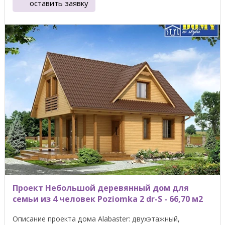
оставить заявку
Проект Небольшой деревянный дом для
семьи из 4 человек Poziomka 2 dr-S - 66,70 м2
Описание проекта дома Alabaster: двухэтажный,