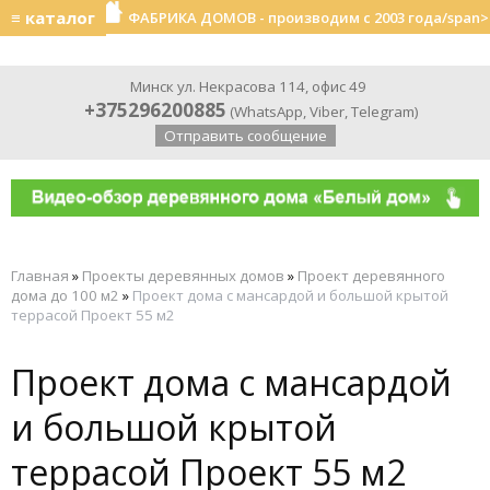
≡ каталог
ФАБРИКА ДОМОВ - производим с 2003 года/span>
Минск ул. Некрасова 114, офис 49
+375296200885
(
WhatsApp
,
Viber
,
Telegram
)
Отправить сообщение
Главная
»
Проекты деревянных домов
»
Проект деревянного
дома до 100 м2
»
Проект дома с мансардой и большой крытой
террасой Проект 55 м2
Проект дома с мансардой
и большой крытой
террасой Проект 55 м2