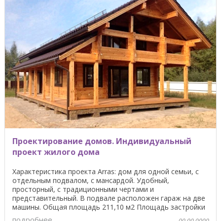
Проектирование домов. Индивидуальный
проект жилого дома
Характеристика проекта Arras: дом для одной семьи, с
отдельным подвалом, с мансардой. Удобный,
просторный, с традиционными чертами и
представительный. В подвале расположен гараж на две
машины. Общая площадь 211,10 м2 Площадь застройки
174,70 м2 ...
подробнее
00.00.0000