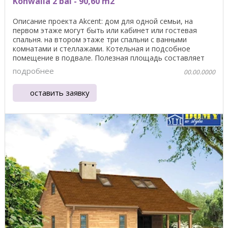
Konwalia 2 bal - 90,60 m2
Описание проекта Akcent: дом для одной семьи, на
первом этаже могут быть или кабинет или гостевая
спальня. на втором этаже три спальни с ванными
комнатами и стеллажами. Котельная и подсобное
помещение в подвале. Полезная площадь составляет
159,60 ...
подробнее
00.00.0000
оставить заявку