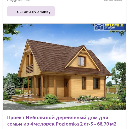
оставить заявку
Проект Небольшой деревянный дом для
семьи из 4 человек Poziomka 2 dr-S - 66,70 м2