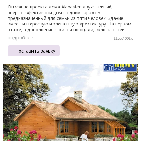
Описание проекта дома Alabaster: двухэтажный,
энергоэффективный дом с одним гаражом,
предназначенный для семьи из пяти человек. Здание
имеет интересную и элегантную архитектуру. На первом
этаже, в дополнение к жилой площади, включающей
гостиную, ...
подробнее
00.00.0000
оставить заявку