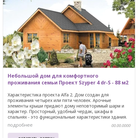
Небольшой дом для комфортного
проживания семьи Проект Szyper 4 dr-S - 88 м2
Характеристика проекта Alfa 2. Дом создан для
проживания четырех или пяти человек. Арочные
элементы крыши придают дому неповторимый шарм и
характер. Просторный, удобный чердак, шкафы в
спальнях - это функциональные характеристики здания.
Общая ...
подробнее
00.00.0000
оставить заявку