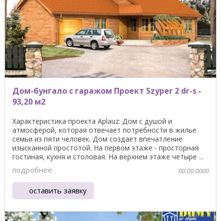
Дом-бунгало с гаражом Проект Szyper 2 dr-s -
93,20 м2
Характеристика проекта Aplauz: Дом с душой и
атмосферой, которая отвечает потребности в жилье
семьи из пяти человек. Дом создает впечатление
изысканной простотой. На первом этаже - просторная
гостиная, кухня и столовая. На верхнем этаже четыре ...
подробнее
00.00.0000
оставить заявку