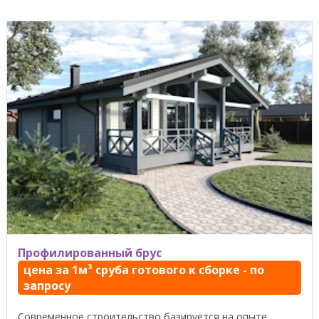
Профилированный брус
цена за 1м³ сруба готового к сборке - по
запросу
Современное строительство базируется на опыте