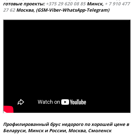
готовые проекты:
+375 29 620 08 85
Минск,
+ 7 910 477
27 62
Москва,
(GSM-Viber-WhatsApp-Telegram)
Профилированный брус недорого по хорошей цене в
Беларуси, Минск и России, Москва, Смоленск