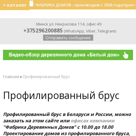
≡ каталог
ФАБРИКА ДОМОВ - производим с 2003 года/span>
Минск ул. Некрасова 114, офис 49
+375296200885
(
WhatsApp
,
Viber
,
Telegram
)
Отправить сообщение
Главная
»
Профилированный брус
Профилированный брус
Профилированный брус в Беларуси и России, можно
заказать на этом сайте или
офисах компании
"Фабрика Деревянных Домов" с 10.00 до 18.00
Проектирование домов из профилированного бруса,