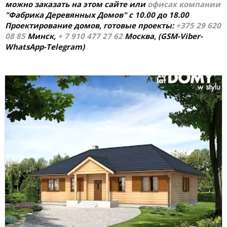
можно заказать на этом сайте или
офисах компании
"Фабрика Деревянных Домов" с 10.00 до 18.00
Проектирование домов, готовые проекты:
+375 29 620
08 85
Минск,
+ 7 910 477 27 62
Москва,
(GSM-Viber-
WhatsApp-Telegram)