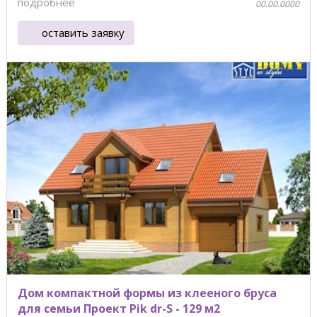
подробнее
00.00.0000
оставить заявку
Дом компактной формы из клееного бруса
для семьи Проект Pik dr-S - 129 м2