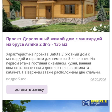
Проект Деревянный жилой дом с мансардой
из бруса Arnika 2 dr-S - 135 м2
Характеристика проекта Batuta 3: Уютный дом с
мансардой и гаражом для семьи из 3-4 человек. На
первом этаже гостиная с камином, кухня, ванная
комната, прачечная и дополнительная комната -
кабинет. На верхнем этаже расположены две спальни,
две ванные ...
подробнее
00.00.0000
оставить заявку