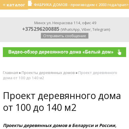
≡ каталог
ФАБРИКА ДОМОВ - производим с 2003 года/span>
Минск ул. Некрасова 114, офис 49
+375296200885
(
WhatsApp
,
Viber
,
Telegram
)
Отправить сообщение
Главная
»
Проекты деревянных домов
»
Проект деревянного
дома от 100 до 140 м2
Проект деревянного дома
от 100 до 140 м2
Проекты деревянных домов в Беларуси и России,