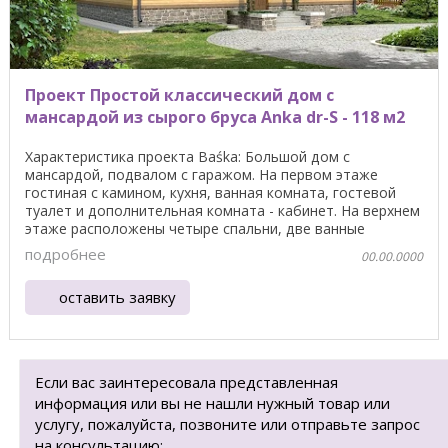
Проект Простой классический дом с
мансардой из сырого бруса Anka dr-S - 118 м2
Характеристика проекта Baśka: Большой дом с
мансардой, подвалом с гаражом. На первом этаже
гостиная с камином, кухня, ванная комната, гостевой
туалет и дополнительная комната - кабинет. На верхнем
этаже расположены четыре спальни, две ванные
комнаты ...
подробнее
00.00.0000
оставить заявку
Если вас заинтересовала представленная
информация или вы не нашли нужный товар или
услугу, пожалуйста, позвоните или отправьте запрос
на консультацию: