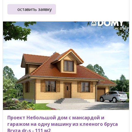
оставить заявку
Проект Небольшой дом с мансардой и
гаражом на одну машину из клееного бруса
Bryza dr-s - 111 м2