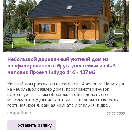
Небольшой деревянный уютный дом из
профилированного бруса для семьи из 4 - 5
человек Проект Indygo dr-S - 137 м2
Уютный дом рассчитан на семью из 4 человек. Несмотря
на небольшой размер дома, пространство внутри
используется таким образом, чтобы сделать его
максимально функциональным. На первом этаже есть
гостиная, кухня, ванная комната и спальня, и две ...
подробнее
00.00.0000
оставить заявку