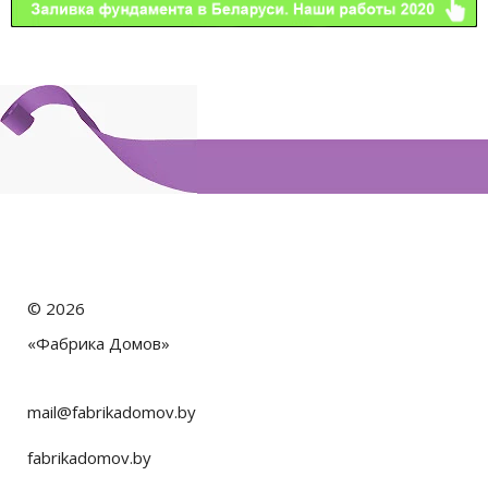
©
2026
«Фабрика Домов»
mail@fabrikadomov.by
fabrikadomov.by