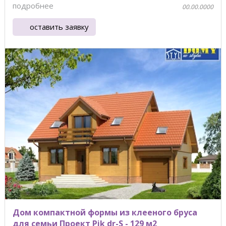
подробнее
00.00.0000
оставить заявку
Дом компактной формы из клееного бруса
для семьи Проект Pik dr-S - 129 м2