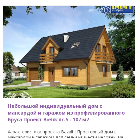
Небольшой индивидуальный дом с
мансардой и гаражом из профилированного
бруса Проект Bielik dr-S - 107 м2
Характеристика проекта Bazalt : Просторный дом с
мансардой и гаражом для семьи из шести человек. На