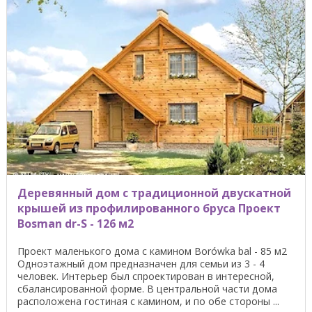
Деревянный дом с традиционной двускатной
крышей из профилированного бруса Проект
Bosman dr-S - 126 м2
Проект маленького дома с камином Borówka bal - 85 м2
Одноэтажный дом предназначен для семьи из 3 - 4
человек. Интерьер был спроектирован в интересной,
сбалансированной форме. В центральной части дома
расположена гостиная с камином, и по обе стороны ...