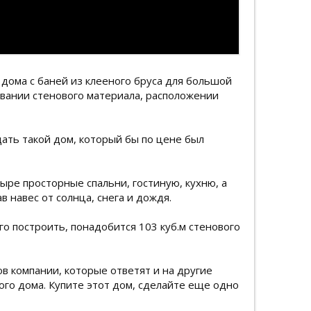
дома с баней из клееного бруса для большой
зовании стенового материала, расположении
ать такой дом, который бы по цене был
ыре просторные спальни, гостиную, кухню, а
 навес от солнца, снега и дождя.
го построить, понадобится 103 куб.м стенового
в компании, которые ответят и на другие
го дома. Купите этот дом, сделайте еще одно