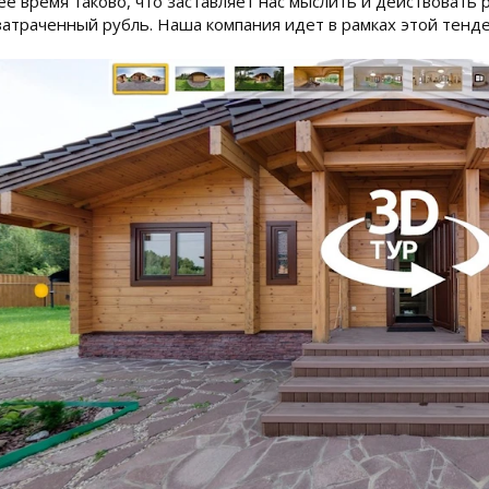
 время таково, что заставляет нас мыслить и действовать 
атраченный рубль. Наша компания идет в рамках этой тенд