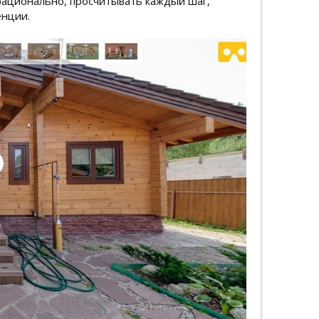
рационально, просчитывать каждый шаг,
енции.