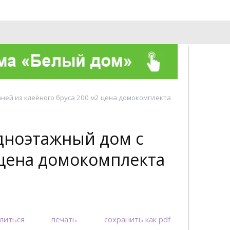
О компании
Контакты
ней из клеёного бруса 200 м2 цена домокомплекта
дноэтажный дом с
 цена домокомплекта
литься
печать
сохранить как pdf