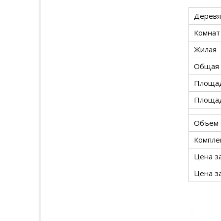
Деревя
Комнат
Жилая
Общая
Площа
Площад
Объем 
Компле
Цена за
Цена за