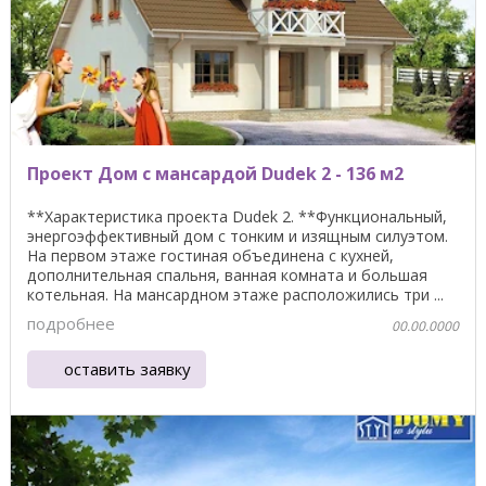
Проект Дом с мансардой Dudek 2 - 136 м2
**Характеристика проекта Dudek 2. **Функциональный,
энергоэффективный дом с тонким и изящным силуэтом.
На первом этаже гостиная объединена с кухней,
дополнительная спальня, ванная комната и большая
котельная. На мансардном этаже расположились три ...
подробнее
00.00.0000
оставить заявку