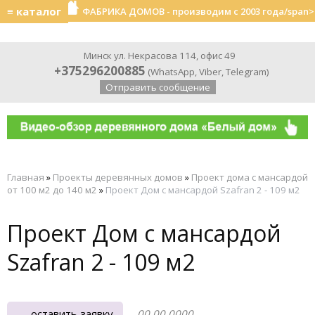
≡ каталог
ФАБРИКА ДОМОВ - производим с 2003 года/span>
Минск ул. Некрасова 114, офис 49
+375296200885
(
WhatsApp
,
Viber
,
Telegram
)
Отправить сообщение
Главная
»
Проекты деревянных домов
»
Проект дома с мансардой
от 100 м2 до 140 м2
»
Проект Дом с мансардой Szafran 2 - 109 м2
Проект Дом с мансардой
Szafran 2 - 109 м2
оставить заявку
00.00.0000