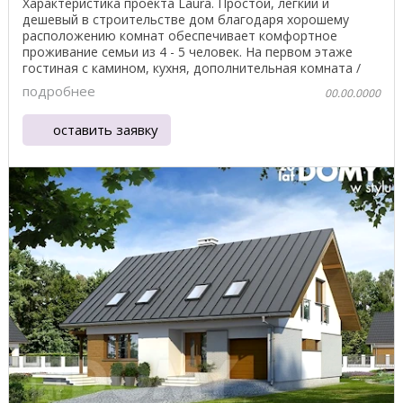
Характеристика проекта Laura. Простой, легкий и
дешевый в строительстве дом благодаря хорошему
расположению комнат обеспечивает комфортное
проживание семьи из 4 - 5 человек. На первом этаже
гостиная с камином, кухня, дополнительная комната /
кабинет ...
подробнее
00.00.0000
оставить заявку