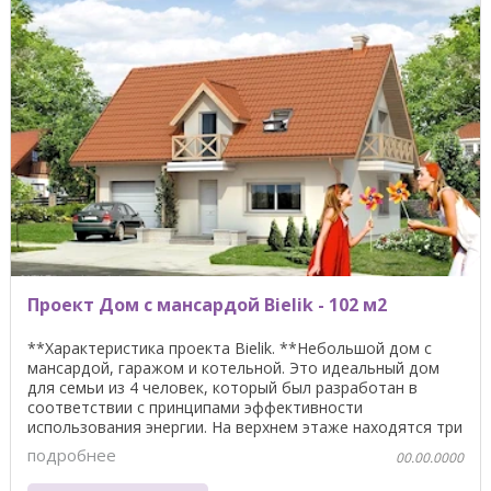
Проект Дом с мансардой Bielik - 102 м2
**Характеристика проекта Bielik. **Небольшой дом с
мансардой, гаражом и котельной. Это идеальный дом
для семьи из 4 человек, который был разработан в
соответствии с принципами эффективности
использования энергии. На верхнем этаже находятся три
...
подробнее
00.00.0000