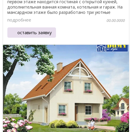
первом этаже находится гостиная с открытой кухней,
дополнительная ванная комната, котельная и гараж. На
мансардном этаже было разработано три уютные
спальни с ...
подробнее
00.00.0000
оставить заявку