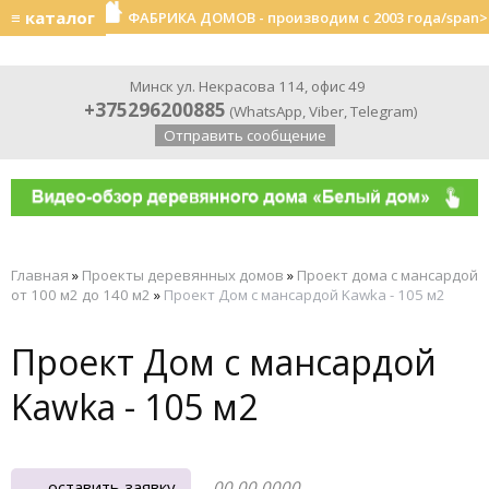
≡ каталог
ФАБРИКА ДОМОВ - производим с 2003 года/span>
Минск ул. Некрасова 114, офис 49
+375296200885
(
WhatsApp
,
Viber
,
Telegram
)
Отправить сообщение
Главная
»
Проекты деревянных домов
»
Проект дома с мансардой
от 100 м2 до 140 м2
»
Проект Дом с мансардой Kawka - 105 м2
Проект Дом с мансардой
Kawka - 105 м2
оставить заявку
00.00.0000