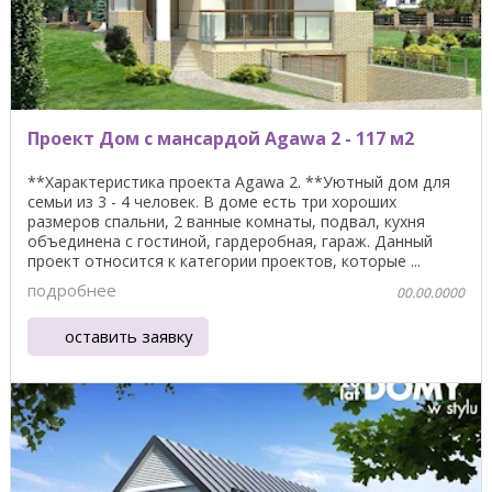
Проект Дом с мансардой Agawa 2 - 117 м2
**Характеристика проекта Agawa 2. **Уютный дом для
семьи из 3 - 4 человек. В доме есть три хороших
размеров спальни, 2 ванные комнаты, подвал, кухня
объединена с гостиной, гардеробная, гараж. Данный
проект относится к категории проектов, которые ...
подробнее
00.00.0000
оставить заявку