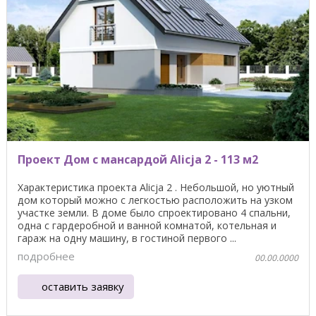
Проект Дом с мансардой Alicja 2 - 113 м2
Характеристика проекта Alicja 2 . Небольшой, но уютный
дом который можно с легкостью расположить на узком
участке земли. В доме было спроектировано 4 спальни,
одна с гардеробной и ванной комнатой, котельная и
гараж на одну машину, в гостиной первого ...
подробнее
00.00.0000
оставить заявку