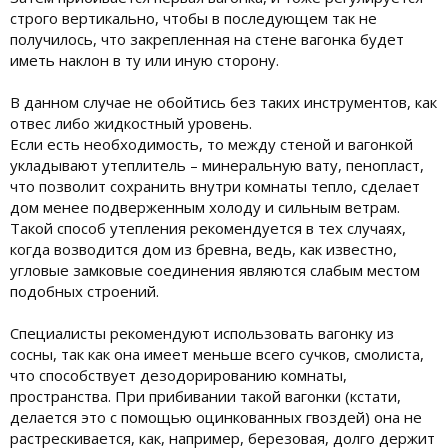
строго вертикально, чтобы в последующем так не
получилось, что закрепленная на стене вагонка будет
иметь наклон в ту или иную сторону.
В данном случае не обойтись без таких инструментов, как
отвес либо жидкостный уровень.
Если есть необходимость, то между стеной и вагонкой
укладывают утеплитель – минеральную вату, пенопласт,
что позволит сохранить внутри комнаты тепло, сделает
дом менее подверженным холоду и сильным ветрам.
Такой способ утепления рекомендуется в тех случаях,
когда возводится дом из бревна, ведь, как известно,
угловые замковые соединения являются слабым местом
подобных строений.
Специалисты рекомендуют использовать вагонку из
сосны, так как она имеет меньше всего сучков, смолиста,
что способствует дезодорированию комнаты,
пространства. При прибивании такой вагонки (кстати,
делается это с помощью оцинкованных гвоздей) она не
растрескивается, как, например, березовая, долго держит