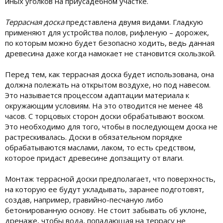
иных уголков на приусадебном участке.
Террасная доска
представлена двумя видами. Гладкую
применяют для устройства полов, рифленую – дорожек,
по которым можно будет безопасно ходить, ведь данная
древесина даже когда намокает не становится скользкой.
Перед тем, как террасная доска будет использована, она
должна полежать на открытом воздухе, но под навесом.
Это называется процессом адаптации материала к
окружающим условиям. На это отводится не менее 48
часов. С торцовых сторон доски обрабатывают воском.
Это необходимо для того, чтобы в последующем доска не
растрескивалась. Доски в обязательном порядке
обрабатываются маслами, лаком, то есть средством,
которое придаст древесине допзащиту от влаги.
Монтаж террасной доски предполагает, что поверхность,
на которую ее будут укладывать, заранее подготовят,
создав, например, гравийно-песчаную либо
бетонированную основу. Не стоит забывать об уклоне,
дренаже, чтобы вода, попадающая на террасу не