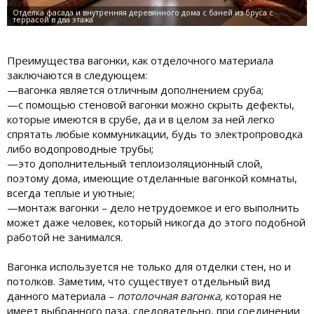
Преимущества вагонки, как отделочного материала
заключаются в следующем:
—вагонка является отличным дополнением сруба;
—с помощью стеновой вагонки можно скрыть дефекты,
которые имеются в срубе, да и в целом за ней легко
спрятать любые коммуникации, будь то электропроводка
либо водопроводные трубы;
—это дополнительный теплоизоляционный слой,
поэтому дома, имеющие отделанные вагонкой комнаты,
всегда теплые и уютные;
—монтаж вагонки – дело нетрудоемкое и его выполнить
может даже человек, который никогда до этого подобной
работой не занимался.
Вагонка используется не только для отделки стен, но и
потолков. Заметим, что существует отдельный вид
данного материала –
потолочная вагонка,
которая не
имеет выбранного паза, следовательно, при соединении