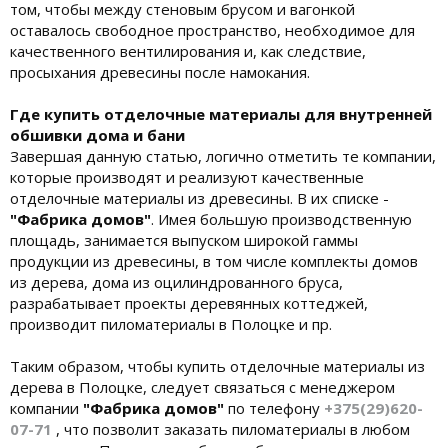
том, чтобы между стеновым брусом и вагонкой
оставалось свободное пространство, необходимое для
качественного вентилирования и, как следствие,
просыхания древесины после намокания.
Где купить отделочные материалы для внутренней
обшивки дома и бани
Завершая данную статью, логично отметить те компании,
которые производят и реализуют качественные
отделочные материалы из древесины. В их списке -
"Фабрика домов"
. Имея большую производственную
площадь, занимается выпуском широкой гаммы
продукции из древесины, в том числе комплекты домов
из дерева, дома из оцилиндрованного бруса,
разрабатывает проекты деревянных коттеджей,
производит пиломатериалы в Полоцке и пр.
Таким образом, чтобы купить отделочные материалы из
дерева в Полоцке, следует связаться с менеджером
компании
"Фабрика домов"
по телефону
+375(29)620-
07-71
, что позволит заказать пиломатериалы в любом