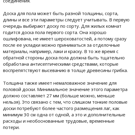
соединения.
Доска для пола может быть разной толщины, сорта,
длины и все эти параметры следует учитывать. В первую
очередь выбирают доску по сорту. Для жилых комнат
годится доска пола первого сорта. Она хорошо
ошлифована, не имеет шероховатостей, а потому сразу
после ее укладки можно приниматься за отделочные
материалы, например, лаки и краску. В то же время с
обратной стороны доска пола должна быть тщательно
обработана антисептическими средствами, которые
воспрепятствуют высеванию в толще древесины грибка.
Толщина также имеет немаловажное значение для
половой доски. Минимальное значение этого параметра
должно составляет 27 мм (больше можно, меньше
нельзя). Это связано с тем, что слишком тонкие половые
доски потребуют более частого размещения лаг, как
минимум 30 см одна от одной, а это и дополнительные
расходы и необоснованные трудовые, временные
потери.