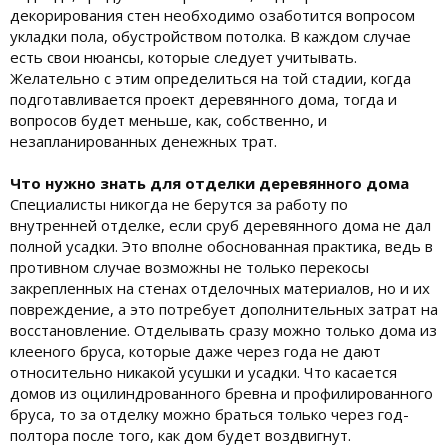
декорирования стен необходимо озаботится вопросом
укладки пола, обустройством потолка. В каждом случае
есть свои нюансы, которые следует учитывать.
Желательно с этим определиться на той стадии, когда
подготавливается проект деревянного дома, тогда и
вопросов будет меньше, как, собственно, и
незапланированных денежных трат.
Что нужно знать для отделки деревянного дома
Специалисты никогда не берутся за работу по
внутренней отделке, если сруб деревянного дома не дал
полной усадки. Это вполне обоснованная практика, ведь в
противном случае возможны не только перекосы
закрепленных на стенах отделочных материалов, но и их
повреждение, а это потребует дополнительных затрат на
восстановление. Отделывать сразу можно только дома из
клееного бруса, которые даже через года не дают
относительно никакой усушки и усадки. Что касается
домов из оцилиндрованного бревна и профилированного
бруса, то за отделку можно браться только через год-
полтора после того, как дом будет воздвигнут.