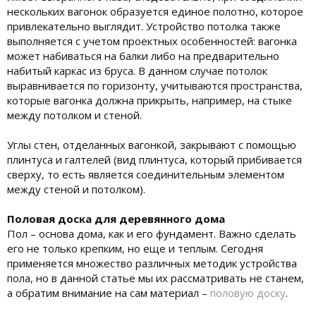
нескольких вагонок образуется единое полотно, которое
привлекательно выглядит. Устройство потолка также
выполняется с учетом проектных особенностей: вагонка
может набиваться на балки либо на предварительно
набитый каркас из бруса. В данном случае потолок
выравнивается по горизонту, учитываются пространства,
которые вагонка должна прикрыть, например, на стыке
между потолком и стеной.
Углы стен, отделанных вагонкой, закрывают с помощью
плинтуса и галтелей (вид плинтуса, который прибивается
сверху, то есть является соединительным элементом
между стеной и потолком).
Половая доска для деревянного дома
Пол – основа дома, как и его фундамент. Важно сделать
его не только крепким, но еще и теплым. Сегодня
применяется множество различных методик устройства
пола, но в данной статье мы их рассматривать не станем,
а обратим внимание на сам материал –
половую доску
.