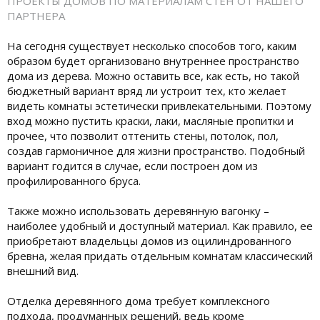
ПРОЕКТЫ ДОМОВ ПО МАТЕРИАЛАМ СТЕН ОТ НАШЕГО
ПАРТНЕРА
На сегодня существует несколько способов того, каким
образом будет организовано внутреннее пространство
дома из дерева. Можно оставить все, как есть, но такой
бюджетный вариант вряд ли устроит тех, кто желает
видеть комнаты эстетически привлекательными. Поэтому
вход можно пустить краски, лаки, масляные пропитки и
прочее, что позволит оттенить стены, потолок, пол,
создав гармоничное для жизни пространство. Подобный
вариант годится в случае, если построен дом из
профилированного бруса.
Также можно использовать деревянную вагонку –
наиболее удобный и доступный материал. Как правило, ее
приобретают владельцы домов из оцилиндрованного
бревна, желая придать отдельным комнатам классический
внешний вид.
Отделка деревянного дома требует комплексного
подхода, продуманных решений, ведь кроме