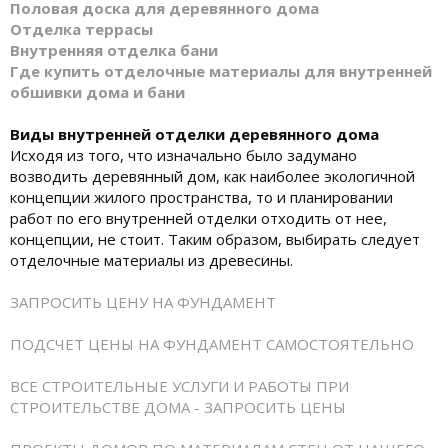
Половая доска для деревянного дома
Отделка террасы
Внутренняя отделка бани
Где купить отделочные материалы для внутренней
обшивки дома и бани
Виды внутренней отделки деревянного дома
Исходя из того, что изначально было задумано
возводить деревянный дом, как наиболее экологичной
концепции жилого пространства, то и планировании
работ по его внутренней отделки отходить от нее,
концепции, не стоит. Таким образом, выбирать следует
отделочные материалы из древесины.
ЗАПРОСИТЬ ЦЕНУ НА ФУНДАМЕНТ
ПОДСЧЕТ ЦЕНЫ НА ФУНДАМЕНТ САМОСТОЯТЕЛЬНО
ВСЕ СТРОИТЕЛЬНЫЕ УСЛУГИ И РАБОТЫ ПРИ
СТРОИТЕЛЬСТВЕ ДОМА - ЗАПРОСИТЬ ЦЕНЫ