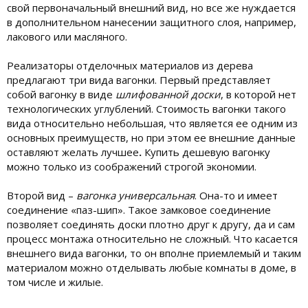
свой первоначальный внешний вид, но все же нуждается
в дополнительном нанесении защитного слоя, например,
лакового или масляного.
Реализаторы отделочных материалов из дерева
предлагают три вида вагонки. Первый представляет
собой вагонку в виде
шлифованной доски
, в которой нет
технологических углублений. Стоимость вагонки такого
вида относительно небольшая, что является ее одним из
основных преимуществ, но при этом ее внешние данные
оставляют желать лучшее
.
Купить дешевую вагонку
можно только из соображений строгой экономии.
Второй вид –
вагонка универсальная
. Она-то и имеет
соединение «паз-шип». Такое замковое соединение
позволяет соединять доски плотно друг к другу, да и сам
процесс монтажа относительно не сложный. Что касается
внешнего вида вагонки, то он вполне приемлемый и таким
материалом можно отделывать любые комнаты в доме, в
том числе и жилые.