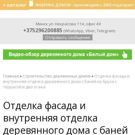
≡ каталог
ФАБРИКА ДОМОВ - производим с 2003 года/span>
Минск ул. Некрасова 114, офис 49
+375296200885
(
WhatsApp
,
Viber
,
Telegram
)
Отправить сообщение
Главная
»
Строительство деревянных домов
»
Отделка фасада и
внутренняя отделка деревянного дома с баней из бруса с
террасой в два этажа
Отделка фасада и
внутренняя отделка
деревянного дома с баней