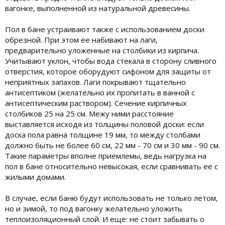
вагонке, выполненной из натуральной древесины.
Пол в бане устраивают также с использованием доски
обрезной. При этом ее набивают на лаги,
предварительно уложенные на столбики из кирпича.
Учитывают уклон, чтобы вода стекала в сторону сливного
отверстия, которое оборудуют сифоном для защиты от
неприятных запахов. Лаги покрывают тщательно
антисептиком (желательно их пропитать в ванной с
антисептическим раствором). Сечение кирпичных
столбиков 25 на 25 см. Межу ними расстояние
выставляется исходя из толщины половой доски: если
доска пола равна толщине 19 мм, то между столбами
должно быть не более 60 см, 22 мм - 70 см и 30 мм - 90 см.
Такие параметры вполне приемлемы, ведь нагрузка на
пол в бане относительно невысокая, если сравнивать ее с
жилыми домами.
В случае, если баню будут использовать не только летом,
но и зимой, то под вагонку желательно уложить
теплоизоляционный слой. И еще: не стоит забывать о