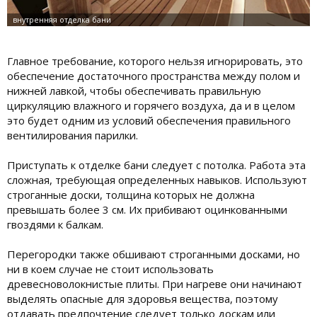
Главное требование, которого нельзя игнорировать, это
обеспечение достаточного пространства между полом и
нижней лавкой, чтобы обеспечивать правильную
циркуляцию влажного и горячего воздуха, да и в целом
это будет одним из условий обеспечения правильного
вентилирования парилки.
Приступать к отделке бани следует с потолка. Работа эта
сложная, требующая определенных навыков. Используют
строганные доски, толщина которых не должна
превышать более 3 см. Их прибивают оцинкованными
гвоздями к балкам.
Перегородки также обшивают строганными досками, но
ни в коем случае не стоит использовать
древесноволокнистые плиты. При нагреве они начинают
выделять опасные для здоровья вещества, поэтому
отдавать предпочтение следует только доскам или