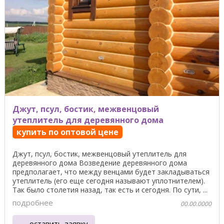
Джут, псул, бостик, межвенцовый
утеплитель для деревянного дома
купить по оптовой цене
Джут, псул, бостик, межвенцовый утеплитель для
деревянного дома Возведение деревянного дома
предполагает, что между венцами будет закладываться
утеплитель (его еще сегодня называют уплотнителем).
Так было столетия назад, так есть и сегодня. По сути, ...
подробнее
00.00.0000
оставить заявку