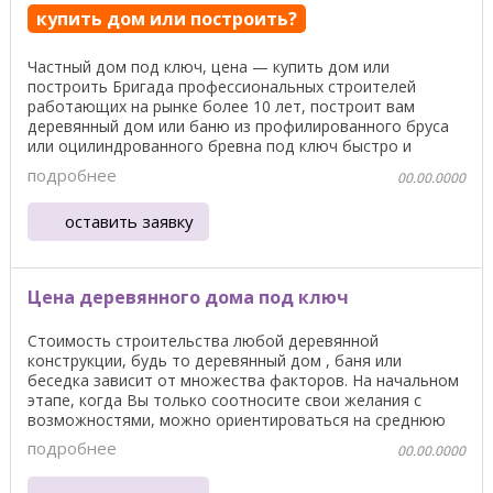
купить дом или построить?
Частный дом под ключ, цена — купить дом или
построить Бригада профессиональных строителей
работающих на рынке более 10 лет, построит вам
деревянный дом или баню из профилированного бруса
или оцилиндрованного бревна под ключ быстро и
качественно. Все ...
подробнее
00.00.0000
оставить заявку
Цена деревянного дома под ключ
Стоимость строительства любой деревянной
конструкции, будь то деревянный дом , баня или
беседка зависит от множества факторов. На начальном
этапе, когда Вы только соотносите свои желания с
возможностями, можно ориентироваться на среднюю
цену ...
подробнее
00.00.0000