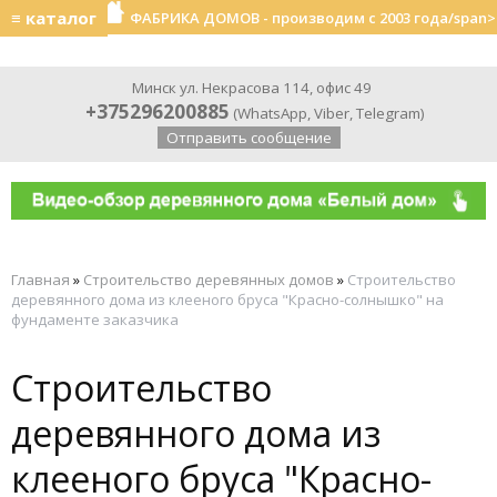
≡ каталог
ФАБРИКА ДОМОВ - производим с 2003 года/span>
Минск ул. Некрасова 114, офис 49
+375296200885
(
WhatsApp
,
Viber
,
Telegram
)
Отправить сообщение
Главная
»
Строительство деревянных домов
»
Строительство
деревянного дома из клееного бруса "Красно-солнышко" на
фундаменте заказчика
Строительство
деревянного дома из
клееного бруса "Красно-