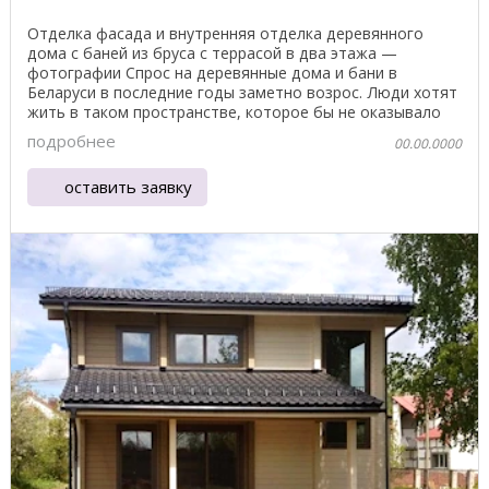
Отделка фасада и внутренняя отделка деревянного
дома с баней из бруса с террасой в два этажа —
фотографии Спрос на деревянные дома и бани в
Беларуси в последние годы заметно возрос. Люди хотят
жить в таком пространстве, которое бы не оказывало
на их ...
подробнее
00.00.0000
оставить заявку