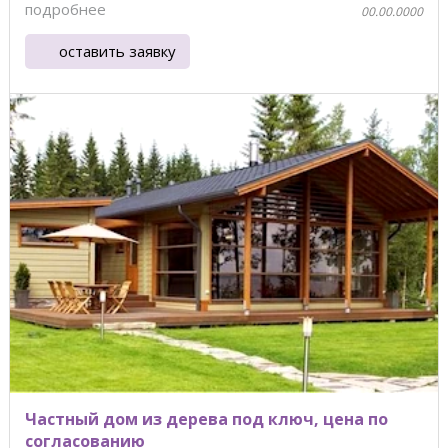
"Фабрика ...
подробнее
00.00.0000
оставить заявку
Частный дом из дерева под ключ, цена по
согласованию