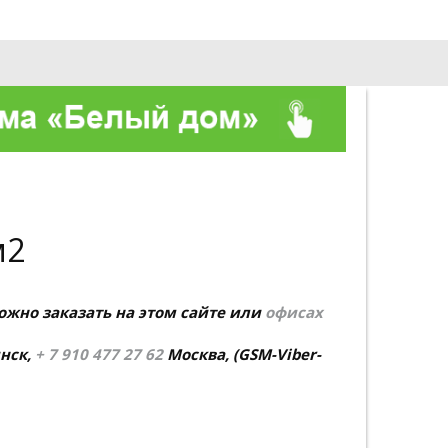
О компании
Контакты
м2
ожно заказать на этом сайте или
офисах
нск,
+ 7 910 477 27 62
Москва,
(GSM-Viber-