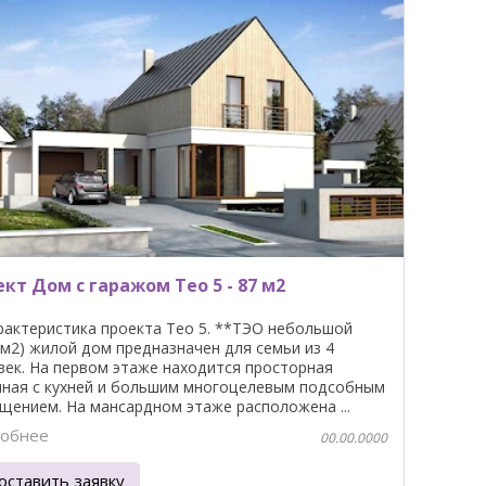
кт Дом с гаражом Teo 5 - 87 м2
рактеристика проекта Teo 5. **ТЭО небольшой
7 м2) жилой дом предназначен для семьи из 4
век. На первом этаже находится просторная
иная с кухней и большим многоцелевым подсобным
щением. На мансардном этаже расположена ...
обнее
00.00.0000
оставить заявку