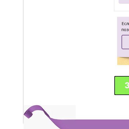
Есл
поз