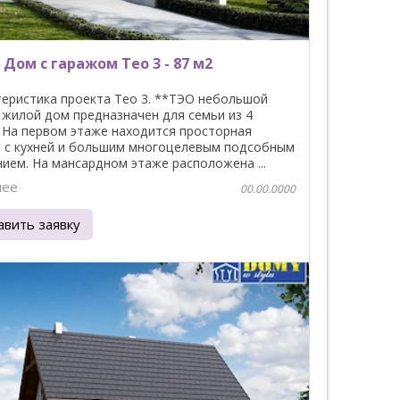
 Дом с гаражом Teo 3 - 87 м2
еристика проекта Teo 3. **ТЭО небольшой
) жилой дом предназначен для семьи из 4
 На первом этаже находится просторная
я с кухней и большим многоцелевым подсобным
ем. На мансардном этаже расположена ...
нее
00.00.0000
авить заявку