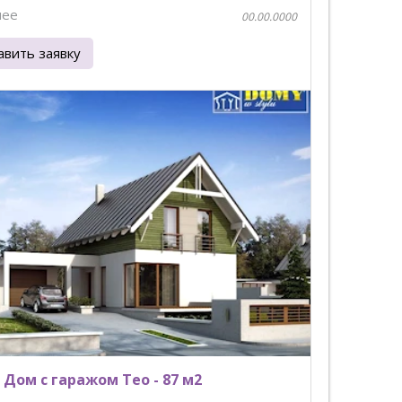
нее
00.00.0000
авить заявку
 Дом с гаражом Teo - 87 м2