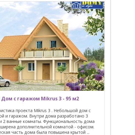
Дом с гаражом Mikrus 3 - 95 м2
истика проекта Mikrus 3 . Небольшой дом с
й и гаражом. Внутри дома разработано 3
и 2 ванные комнаты. Функциональность дома
сширена дополнительной комнатой - офисом.
ская часть дома была повышена крытой ...