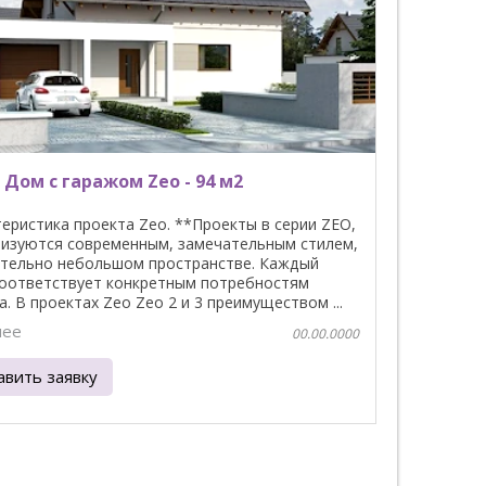
 Дом с гаражом Zeo - 94 м2
еристика проекта Zeo. **Проекты в серии ZEO,
ризуются современным, замечательным стилем,
ительно небольшом пространстве. Каждый
соответствует конкретным потребностям
а. В проектах Zeo Zeo 2 и 3 преимуществом ...
нее
00.00.0000
авить заявку