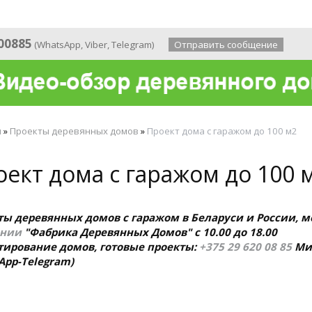
 года
00885
(
WhatsApp
,
Viber
,
Telegram
)
Отправить сообщение
я
»
Проекты деревянных домов
»
Проект дома с гаражом до 100 м2
ект дома с гаражом до 100 
ты деревянных домов с гаражом в Беларуси и России, м
ании
"Фабрика Деревянных Домов" с 10.00 до 18.00
тирование домов, готовые проекты:
+375 29 620 08 85
Ми
App-Telegram)