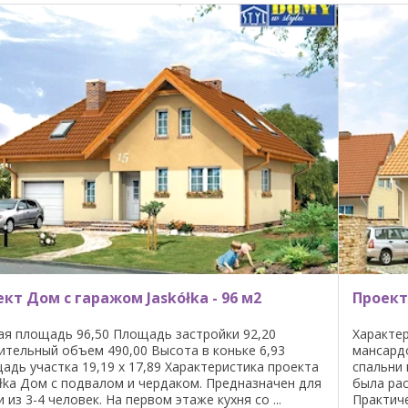
кт Дом с гаражом Jaskółka - 96 м2
Проект 
я площадь 96,50 Площадь застройки 92,20
Характер
ительный объем 490,00 Высота в коньке 6,93
мансардо
адь участка 19,19 x 17,89 Характеристика проекта
спальни 
ółka Дом с подвалом и чердаком. Предназначен для
была ра
 из 3-4 человек. На первом этаже кухня со ...
Практиче