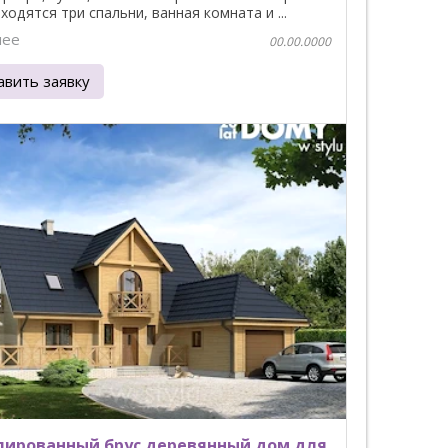
ходятся три спальни, ванная комната и ...
нее
00.00.0000
авить заявку
ированный брус деревянный дом для