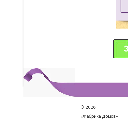
©
2026
«Фабрика Домов»