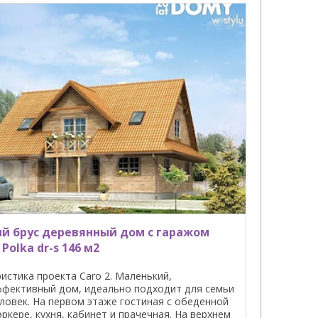
й брус деревянный дом с гаражом
Polka dr-s 146 м2
истика проекта Caro 2. Маленький,
ффективный дом, идеально подходит для семьи
еловек. На первом этаже гостиная с обеденной
эркере, кухня, кабинет и прачечная. На верхнем