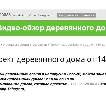
 года
00885
(
WhatsApp
,
Viber
,
Telegram
)
Отправить сообщение
я
»
Проекты деревянных домов
»
Проект деревянного дома от 140 до
ект деревянного дома от 14
ты деревянных домов в Беларуси и России, можно заказ
ка Деревянных Домов" с 10.00 до 18.00
тирование домов, готовые проекты:
+375 29 620 08 85
Ми
App-Telegram)