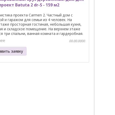
роект Batuta 2 dr-S - 159 м2
истика проекта Carmen 2. Частный дом с
й и гаражом для семьи из 4 человек. На
таже просторная гостиная, небольшая кухня,
я и складское помещение. На верхнем этаже
я три спальни, ванная комната и гардеробная.
нее
00.00.0000
авить заявку