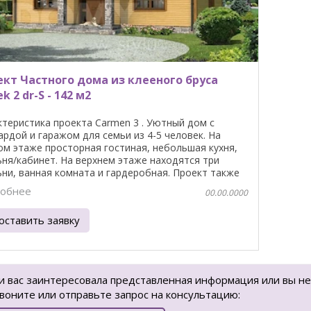
ект Частного дома из клееного бруса
k 2 dr-S - 142 м2
ктеристика проекта Carmen 3 . Уютный дом с
ардой и гаражом для семьи из 4-5 человек. На
ом этаже просторная гостиная, небольшая кухня,
ьня/кабинет. На верхнем этаже находятся три
ьни, ванная комната и гардеробная. Проект также
обнее
00.00.0000
оставить заявку
и вас заинтересовала представленная информация или вы не
воните или отправьте запрос на консультацию: