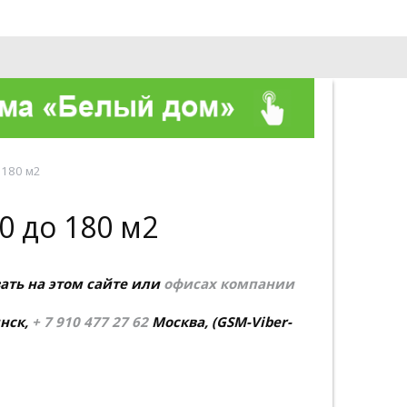
О компании
Контакты
 180 м2
0 до 180 м2
ать на этом сайте или
офисах компании
нск,
+ 7 910 477 27 62
Москва,
(GSM-Viber-