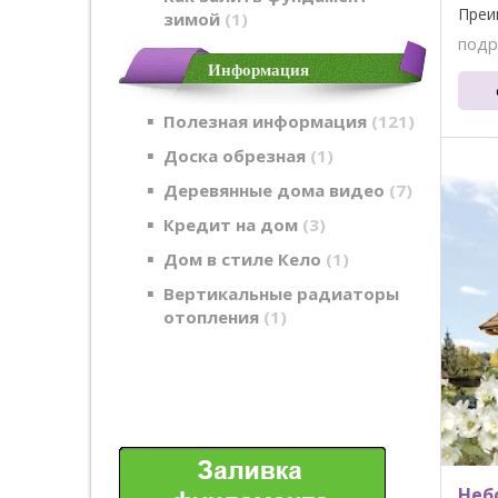
Преи
зимой
1
сад. ..
подр
Информация
Полезная информация
121
Доска обрезная
1
Деревянные дома видео
7
Кредит на дом
3
Дом в стиле Кело
1
Вертикальные радиаторы
отопления
1
Неб