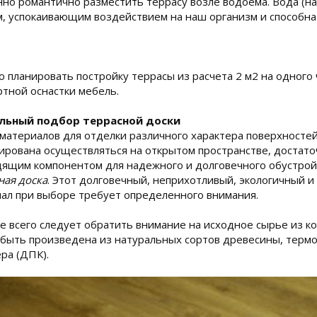
но романтично разместить террасу возле водоема. Вода (на
, успокаивающим воздействием на наш организм и способна
 планировать постройку террасы из расчета 2 м2 на одного
тной оснастки мебель.
льный подбор террасной доски
материалов для отделки различного характера поверхностей 
ирована осуществляться на открытом пространстве, достато
ящим компонентом для надежного и долговечного обустрой
ная доска
. Этот долговечный, неприхотливый, экологичный и
ал при выборе требует определенного внимания.
 всего следует обратить внимание на исходное сырье из ко
быть произведена из натуральных сортов древесины, термо
ра (ДПК).