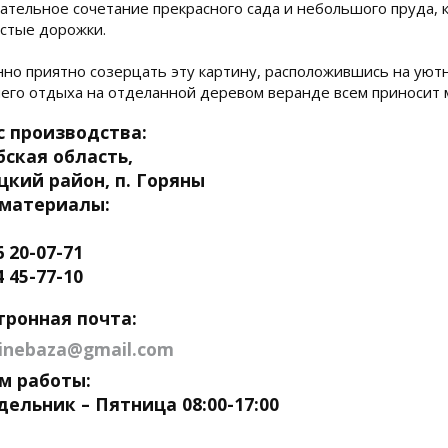
ательное сочетание прекрасного сада и небольшого пруда, к
стые дорожки.
но приятно созерцать эту картину, расположившись на уютн
его отдыха на отделанной деревом веранде всем приносит 
с производства:
бская область,
цкий район, п. Горяны
материалы:
6 20-07-71
4 45-77-10
тронная почта:
linebaza@gmail.com
м работы:
ельник – Пятница 08:00-17:00