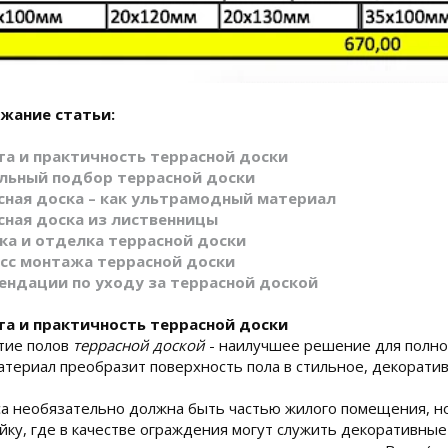
жание статьи:
та и практичность террасной доски
льный подбор террасной доски
сная доска – как ультрамодный материал
сная доска из лиственницы
ка и отделка террасной доски
сс монтажа террасной доски
ендации по уходу за террасной доской
та и практичность террасной доски
тие полов
террасной доской
- наилучшее решение для полно
атериал преобразит поверхность пола в стильное, декорати
а необязательно должна быть частью жилого помещения, но
йку, где в качестве ограждения могут служить декоративны