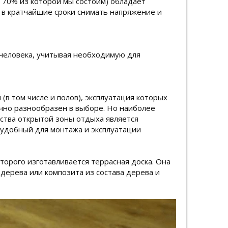
 70% из которой мы состоим) обладает
 в кратчайшие сроки снимать напряжение и
 человека, учитывая необходимую для
(в том числе и полов), эксплуатация которых
чно разнообразен в выборе. Но наиболее
ства открытой зоны отдыха является
 удобный для монтажа и эксплуатации
торого изготавливается террасная доска. Она
дерева или композита из состава дерева и