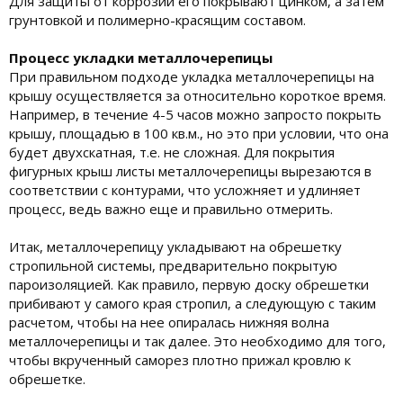
Для защиты от коррозии его покрывают цинком, а затем
грунтовкой и полимерно-красящим составом.
Процесс укладки металлочерепицы
При правильном подходе укладка металлочерепицы на
крышу осуществляется за относительно короткое время.
Например, в течение 4-5 часов можно запросто покрыть
крышу, площадью в 100 кв.м., но это при условии, что она
будет двухскатная, т.е. не сложная. Для покрытия
фигурных крыш листы металлочерепицы вырезаются в
соответствии с контурами, что усложняет и удлиняет
процесс, ведь важно еще и правильно отмерить.
Итак, металлочерепицу укладывают на обрешетку
стропильной системы, предварительно покрытую
пароизоляцией. Как правило, первую доску обрешетки
прибивают у самого края стропил, а следующую с таким
расчетом, чтобы на нее опиралась нижняя волна
металлочерепицы и так далее. Это необходимо для того,
чтобы вкрученный саморез плотно прижал кровлю к
обрешетке.