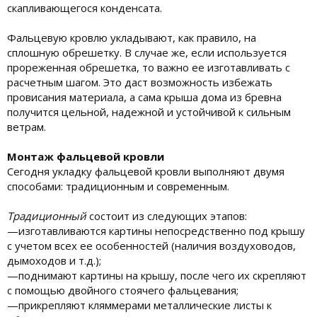
скапливающегося конденсата.
Фальцевую кровлю укладывают, как правило, на
сплошную обрешетку. В случае же, если используется
прореженная обрешетка, то важно ее изготавливать с
расчетным шагом. Это даст возможность избежать
провисания материала, а сама крыша дома из бревна
получится цельной, надежной и устойчивой к сильным
ветрам.
Монтаж фальцевой кровли
Сегодня укладку фальцевой кровли выполняют двумя
способами: традиционным и современным.
Традиционный
состоит из следующих этапов:
—изготавливаются картины непосредственно под крышу
с учетом всех ее особенностей (наличия воздуховодов,
дымоходов и т.д.);
—поднимают картины на крышу, после чего их скрепляют
с помощью двойного стоячего фальцевания;
—прикрепляют кляммерами металлические листы к