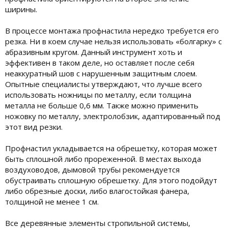
ширины.
В процессе монтажа профнастила нередко требуется его
резка. Ни в коем случае нельзя использовать «болгарку» с
абразивным кругом. Данный инструмент хоть и
эффективен в таком деле, но оставляет после себя
неаккуратный шов с нарушенным защитным слоем.
Опытные специалисты утверждают, что лучше всего
использовать ножницы по металлу, если толщина
металла не больше 0,6 мм. Также можно применить
ножовку по металлу, электролобзик, адаптированный под
этот вид резки.
Профнастил укладывается на обрешетку, которая может
быть сплошной либо прореженной. В местах выхода
воздуховодов, дымовой трубы рекомендуется
обустраивать сплошную обрешетку. Для этого подойдут
либо обрезные доски, либо влагостойкая фанера,
толщиной не менее 1 см.
Все деревянные элементы стропильной системы,