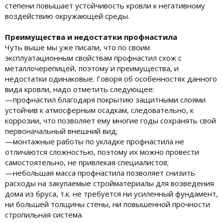
степени повышает устойчивость кровли к негативному
воздействию окружающей среды.
Преимущества и недостатки профнастила
Чуть выше мы уже писали, что по своим
эксплуатационным свойствам профнастил схож с
металлочерепицей, поэтому и преимущества, и
недостатки одинаковые. Говоря об особенностях данного
вида кровли, надо отметить следующее:
—профнастил благодаря покрытию защитными слоями
устойчив к атмосферным осадкам, следовательно, к
коррозии, что позволяет ему многие годы сохранять свой
первоначальный внешний вид;
—монтажные работы по укладке профнастила не
отличаются сложностью, поэтому их можно провести
самостоятельно, не привлекая специалистов;
—небольшая масса профнастила позволяет снизить
расходы на закупаемые стройматериалы для возведения
дома из бруса, т.к. не требуется ни усиленный фундамент,
ни большей толщины стены, ни повышенной прочности
стропильная система.