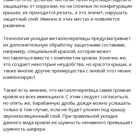
защищены от коррозии, но на сложных по конфигурации
крышах, их приходится резать, а это значит, нарушать
защитный слой. Именно в этих местах и появляется
ржавчина.
Технология укладки металлочерепицы предусматривает
их дополнительную обработку защитными составами,
например, специальной краской, которая может
поставляться вместе с комплектом кровли. Конечно же,
это создает некоторые неудобства, но красота крыши, а
также многие другие преимущества с лихвой этот нюанс
компенсируют.
Также есть мнение, что металлочерепица самая громкая
кровля из всех имеющихся. С этим следует согласиться,
но опять же, барабанную дробь дождя можно услышать
только в том случае, если не будет уложен под крышу
звукоизоляционный слой. При правильной укладке
данного вида кровли ее шумность ненамного превышает
шумность шифера.