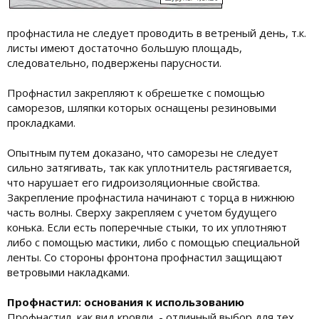
профнастила не следует проводить в ветреный день, т.к.
листы имеют достаточно большую площадь,
следовательно, подвержены парусности.
Профнастил закрепляют к обрешетке с помощью
саморезов, шляпки которых оснащены резиновыми
прокладками.
Опытным путем доказано, что саморезы не следует
сильно затягивать, так как уплотнитель растягивается,
что нарушает его гидроизоляционные свойства.
Закрепление профнастила начинают с торца в нижнюю
часть волны. Сверху закрепляем с учетом будущего
конька. Если есть поперечные стыки, то их уплотняют
либо с помощью мастики, либо с помощью специальной
ленты. Со стороны фронтона профнастил защищают
ветровыми накладками.
Профнастил: основания к использованию
Профнастил, как вид кровли, - отличный выбор для тех,