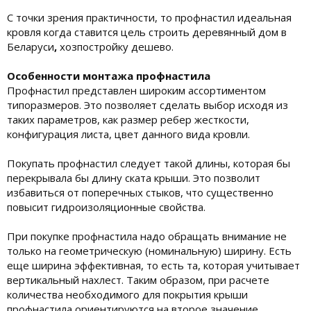
С точки зрения практичности, то профнастил идеальная
кровля когда ставится цель строить деревянный дом в
Беларуси
,
хозпостройку дешево.
Особенности монтажа профнастила
Профнастил представлен широким ассортиментом
типоразмеров. Это позволяет сделать выбор исходя из
таких параметров, как размер ребер жесткости,
конфигурация листа, цвет данного вида кровли.
Покупать профнастил следует такой длины, которая бы
перекрывала бы длину ската крыши. Это позволит
избавиться от поперечных стыков, что существенно
повысит гидроизоляционные свойства.
При покупке профнастила надо обращать внимание не
только на геометрическую (номинальную) ширину. Есть
еще ширина эффективная, то есть та, которая учитывает
вертикальный нахлест. Таким образом, при расчете
количества необходимого для покрытия крыши
профнастила ориентируются на второе значение