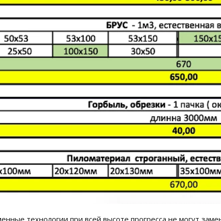
енные технологии при всей высоте прогресса не могут заме