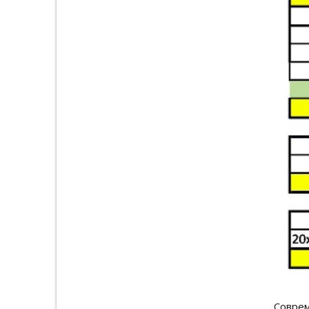
Соврем