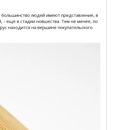
г, большинство людей имеют представление, в
 - еще в стадии новшества. Тем не менее, по
ус находится на вершине покупательского