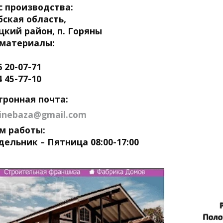
с производства:
бская область,
цкий район, п. Горяны
материалы:
6 20-07-71
4 45-77-10
тронная почта:
linebaza@gmail.com
м работы:
ельник – Пятница 08:00-17:00