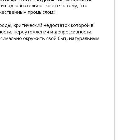
и подсознательно тянется к тому, что
ожественным промыслом».
роды, критический недостаток которой в
ости, переутомления и депрессивности.
ксимально окружить свой быт, натуральным