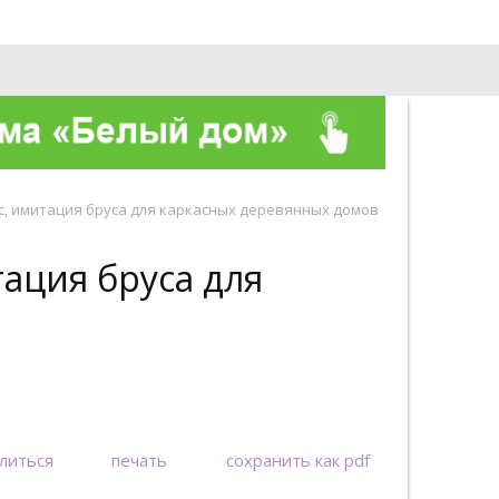
О компании
Контакты
с, имитация бруса для каркасных деревянных домов
тация бруса для
литься
печать
сохранить как pdf