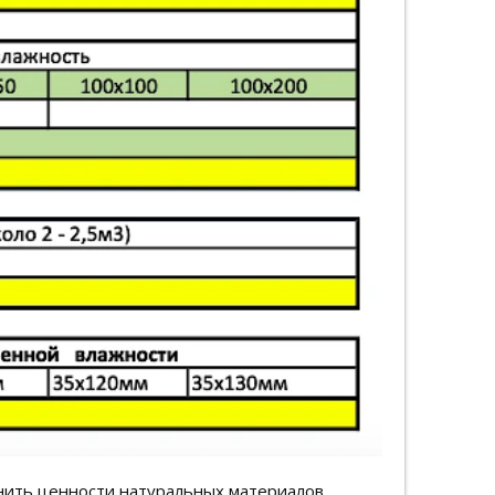
нить ценности натуральных материалов.