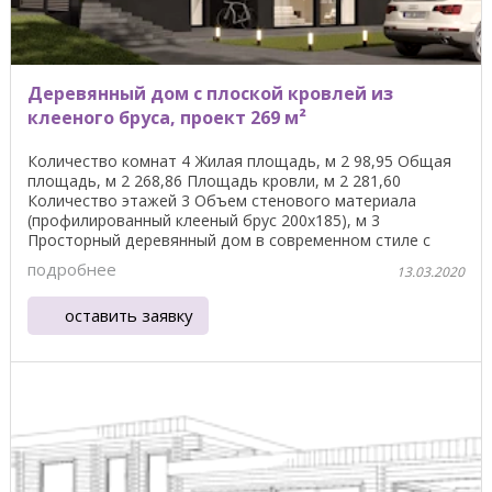
Деревянный дом с плоской кровлей из
клееного бруса, проект 269 м²
Количество комнат 4 Жилая площадь, м 2 98,95 Общая
площадь, м 2 268,86 Площадь кровли, м 2 281,60
Количество этажей 3 Объем стенового материала
(профилированный клееный брус 200х185), м 3
Просторный деревянный дом в современном стиле с
плоской ...
подробнее
13.03.2020
оставить заявку