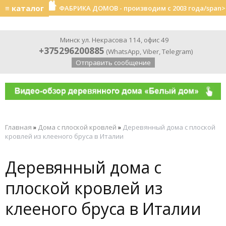
≡ каталог
ФАБРИКА ДОМОВ - производим с 2003 года/span>
Минск ул. Некрасова 114, офис 49
+375296200885
(
WhatsApp
,
Viber
,
Telegram
)
Отправить сообщение
Главная
»
Дома с плоской кровлей
»
Деревянный дома с плоской
кровлей из клееного бруса в Италии
Деревянный дома с
плоской кровлей из
клееного бруса в Италии