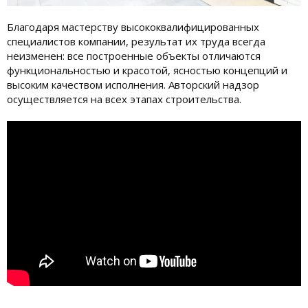
Благодаря мастерству высококвалифицированных
специалистов компании, результат их труда всегда
неизменен: все построенные объекты отличаются
функциональностью и красотой, ясностью концепций и
высоким качеством исполнения. Авторский надзор
осуществляется на всех этапах строительства.