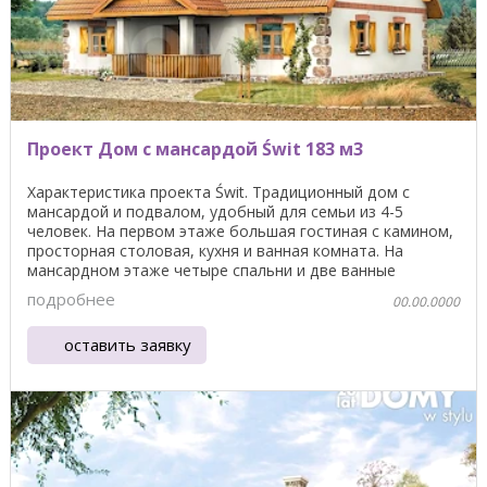
Проект Дом с мансардой Świt 183 м3
Характеристика проекта Świt. Традиционный дом с
мансардой и подвалом, удобный для семьи из 4-5
человек. На первом этаже большая гостиная с камином,
просторная столовая, кухня и ванная комната. На
мансардном этаже четыре спальни и две ванные
комнаты. ...
подробнее
00.00.0000
оставить заявку