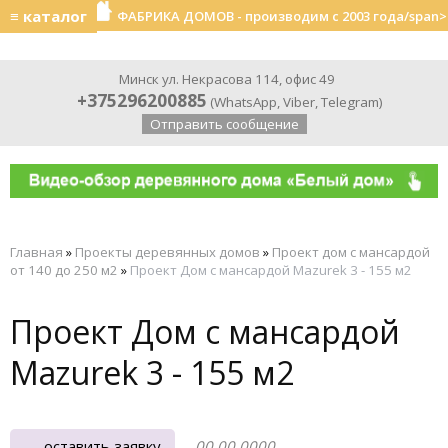
≡ каталог
ФАБРИКА ДОМОВ - производим с 2003 года/span>
Минск ул. Некрасова 114, офис 49
+375296200885
(
WhatsApp
,
Viber
,
Telegram
)
Отправить сообщение
Главная
»
Проекты деревянных домов
»
Проект дом с мансардой
от 140 до 250 м2
»
Проект Дом с мансардой Mazurek 3 - 155 м2
Проект Дом с мансардой
Mazurek 3 - 155 м2
оставить заявку
00.00.0000