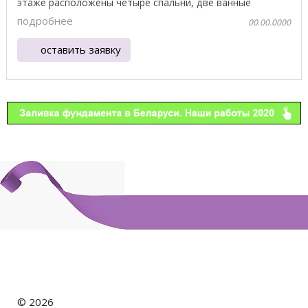
этаже расположены четыре спальни, две ванные
комнаты ...
подробнее
00.00.0000
оставить заявку
©
2026