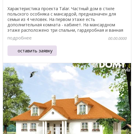
Характеристика проекта Talar. Частный дом в стиле
польского особняка с мансардой, предназначен для
семьи из 4 человек. На первом этаже есть
дополнительная комната - кабинет. На мансардном
этаже расположено три спальни, гардеробная и ванная
комната. ...
подробнее
00.00.0000
оставить заявку