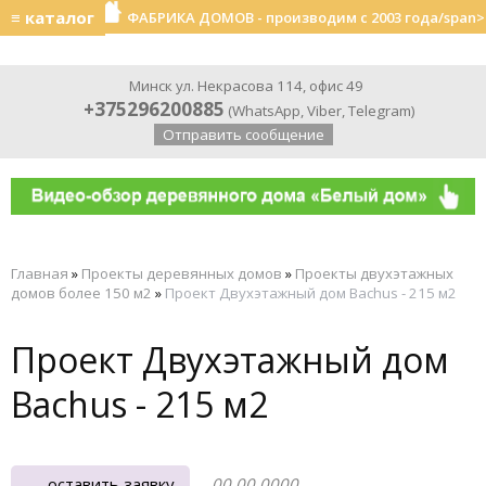
≡ каталог
ФАБРИКА ДОМОВ - производим с 2003 года/span>
Минск ул. Некрасова 114, офис 49
+375296200885
(
WhatsApp
,
Viber
,
Telegram
)
Отправить сообщение
Главная
»
Проекты деревянных домов
»
Проекты двухэтажных
домов более 150 м2
»
Проект Двухэтажный дом Bachus - 215 м2
Проект Двухэтажный дом
Bachus - 215 м2
оставить заявку
00.00.0000