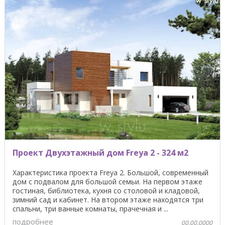
Проект Двухэтажный дом Freya 2 - 324 м2
Характеристика проекта Freya 2. Большой, современный
дом с подвалом для большой семьи. На первом этаже
гостиная, библиотека, кухня со столовой и кладовой,
зимний сад и кабинет. На втором этаже находятся три
спальни, три ванные комнаты, прачечная и ...
подробнее
00.00.0000