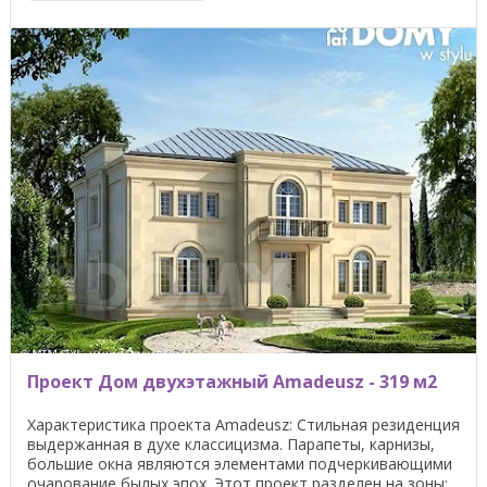
Проект Дом двухэтажный Amadeusz - 319 м2
Характеристика проекта Amadeusz: Стильная резиденция
выдержанная в духе классицизма. Парапеты, карнизы,
большие окна являются элементами подчеркивающими
очарование былых эпох. Этот проект разделен на зоны: