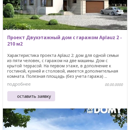
Проект Двухэтажный дом с гаражом Aplauz 2 -
210 м2
Характеристика проекта Aplauz 2: дом для одной семьи
из пяти человек, с гаражом на две машины. Дом с
крытой террасой. На первом этаже, в дополнение к
гостиной, кухней и столовой, имеется дополнительная
комната. Полезная площадь (без учета гаража) ...
подробнее
00.00.0000
оставить заявку