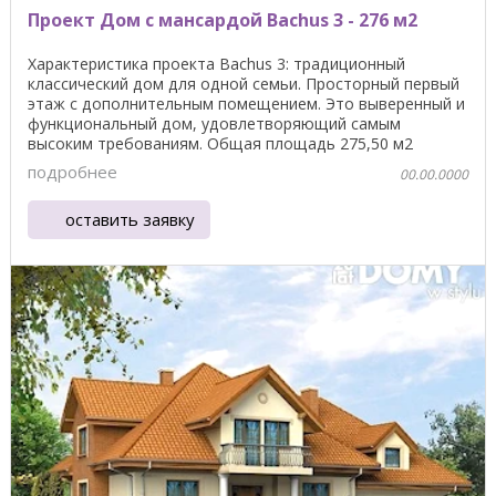
Проект Дом с мансардой Bachus 3 - 276 м2
Характеристика проекта Bachus 3: традиционный
классический дом для одной семьи. Просторный первый
этаж с дополнительным помещением. Это выверенный и
функциональный дом, удовлетворяющий самым
высоким требованиям. Общая площадь 275,50 м2
Площадь ...
подробнее
00.00.0000
оставить заявку