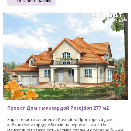
оставить заявку
Проект Дом с мансардой Posejdon 277 м2
Характеристика проекта Posejdon. Просторный дом с
кабинетом и гардеробными на первом этаже. На
мансардном этаже есть четыре спальни с гардеробными