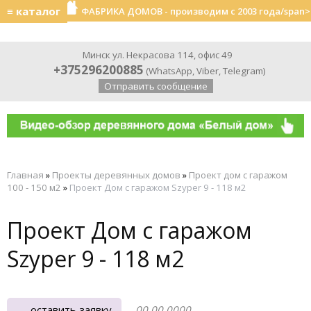
≡ каталог
ФАБРИКА ДОМОВ - производим с 2003 года/span>
Минск ул. Некрасова 114, офис 49
+375296200885
(
WhatsApp
,
Viber
,
Telegram
)
Отправить сообщение
Главная
»
Проекты деревянных домов
»
Проект дом с гаражом
100 - 150 м2
»
Проект Дом с гаражом Szyper 9 - 118 м2
Проект Дом с гаражом
Szyper 9 - 118 м2
оставить заявку
00.00.0000