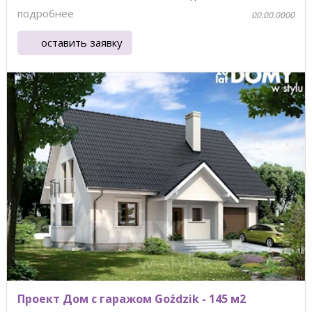
подробнее
00.00.0000
оставить заявку
Проект Дом с гаражом Goździk - 145 м2