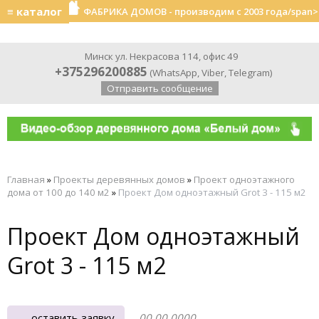
≡ каталог
ФАБРИКА ДОМОВ - производим с 2003 года/span>
Минск ул. Некрасова 114, офис 49
+375296200885
(
WhatsApp
,
Viber
,
Telegram
)
Отправить сообщение
Главная
»
Проекты деревянных домов
»
Проект одноэтажного
дома от 100 до 140 м2
»
Проект Дом одноэтажный Grot 3 - 115 м2
Проект Дом одноэтажный
Grot 3 - 115 м2
оставить заявку
00.00.0000