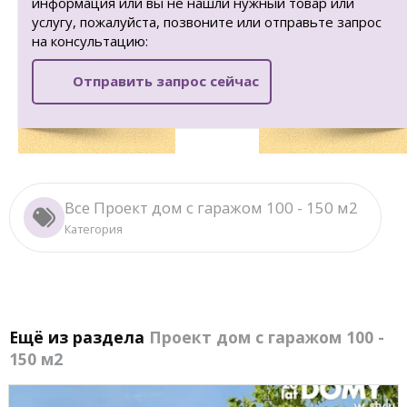
информация или вы не нашли нужный товар или
услугу, пожалуйста, позвоните или отправьте запрос
на консультацию:
Отправить запрос сейчас
Все Проект дом с гаражом 100 - 150 м2
Категория
Ещё из раздела
Проект дом с гаражом 100 -
150 м2