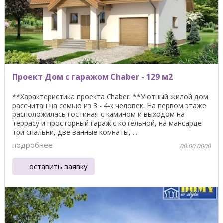
Проект Дом с гаражом Chaber - 129 м2
**Характеристика проекта Chaber. **Уютный жилой дом
рассчитан на семью из 3 - 4-х человек. На первом этаже
расположилась гостиная с камином и выходом на
террасу и просторный гараж с котельной, на мансарде
три спальни, две ванные комнаты, ...
подробнее
00.00.0000
оставить заявку