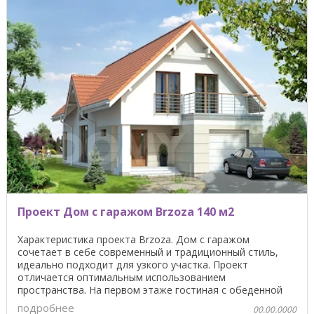
Проект Дом с гаражом Brzoza 140 м2
Характеристика проекта Brzoza. Дом с гаражом
сочетает в себе современный и традиционный стиль,
идеально подходит для узкого участка. Проект
отличается оптимальным использованием
пространства. На первом этаже гостиная с обеденной
зоной, кухня, туалет ...
подробнее
00.00.0000