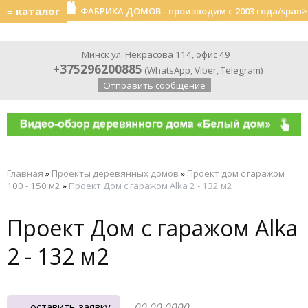
≡ каталог
ФАБРИКА ДОМОВ - производим с 2003 года/span>
Минск ул. Некрасова 114, офис 49
+375296200885
(
WhatsApp
,
Viber
,
Telegram
)
Отправить сообщение
Главная
»
Проекты деревянных домов
»
Проект дом с гаражом
100 - 150 м2
»
Проект Дом с гаражом Alka 2 - 132 м2
Проект Дом с гаражом Alka
2 - 132 м2
оставить заявку
00.00.0000