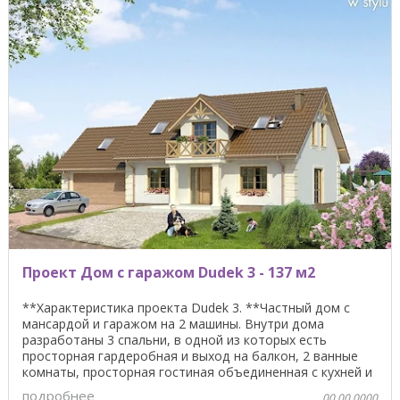
Проект Дом с гаражом Dudek 3 - 137 м2
**Характеристика проекта Dudek 3. **Частный дом с
мансардой и гаражом на 2 машины. Внутри дома
разработаны 3 спальни, в одной из которых есть
просторная гардеробная и выход на балкон, 2 ванные
комнаты, просторная гостиная объединенная с кухней и
...
подробнее
00.00.0000