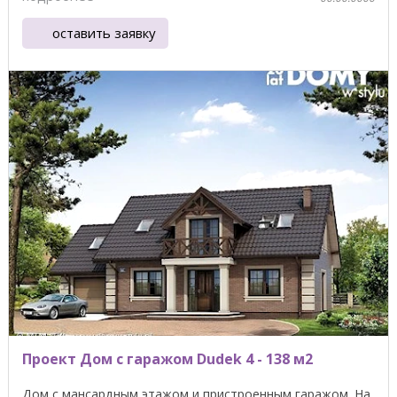
оставить заявку
Проект Дом с гаражом Dudek 4 - 138 м2
Дом с мансардным этажом и пристроенным гаражом. На