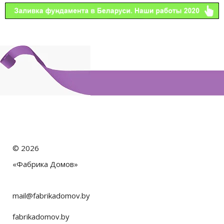
©
2026
«Фабрика Домов»
mail@fabrikadomov.by
fabrikadomov.by