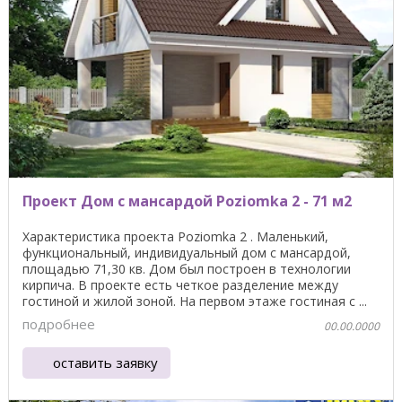
Проект Дом с мансардой Poziomka 2 - 71 м2
Характеристика проекта Poziomka 2 . Маленький,
функциональный, индивидуальный дом с мансардой,
площадью 71,30 кв. Дом был построен в технологии
кирпича. В проекте есть четкое разделение между
гостиной ​​и жилой зоной. На первом этаже гостиная с ...
подробнее
00.00.0000
оставить заявку