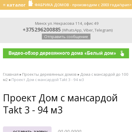
≡ каталог
ФАБРИКА ДОМОВ - производим с 2003 года/span>
Минск ул. Некрасова 114, офис 49
+375296200885
(
WhatsApp
,
Viber
,
Telegram
)
Отправить сообщение
Главная
»
Проекты деревянных домов
»
Дома с мансардой до 100
м2
»
Проект Дом с мансардой Takt 3 - 94 м3
Проект Дом с мансардой
Takt 3 - 94 м3
оставить заявку
00.00.0000