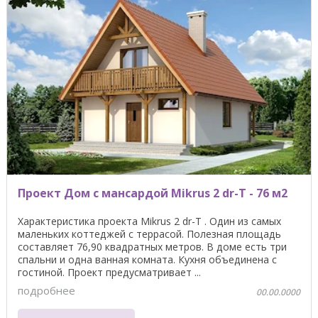
Проект Дом с мансардой Mikrus 2 dr-T - 76 м2
Характеристика проекта Mikrus 2 dr-T . Один из самых
маленьких коттеджей с террасой. Полезная площадь
составляет 76,90 квадратных метров. В доме есть три
спальни и одна ванная комната. Кухня объединена с
гостиной. Проект предусматривает ...
подробнее
00.00.0000