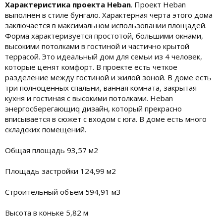
Характеристика проекта Heban
. Проект Heban
выполнен в стиле бунгало. Характерная черта этого дома
заключается в максимальном использовании площадей.
Форма характеризуется простотой, большими окнами,
высокими потолками в гостиной и частично крытой
террасой. Это идеальный дом для семьи из 4 человек,
которые ценят комфорт. В проекте есть четкое
разделение между гостиной ​​и жилой зоной. В доме есть
три полноценных спальни, ванная комната, закрытая
кухня и гостиная с высокими потолками. Heban
энергосберегающиq дизайн, который прекрасно
вписывается в сюжет с входом с юга. В доме есть много
складских помещений.
Общая площадь 93,57 м2
Площадь застройки 124,99 м2
Строительный объем 594,91 м3
Высота в коньке 5,82 м