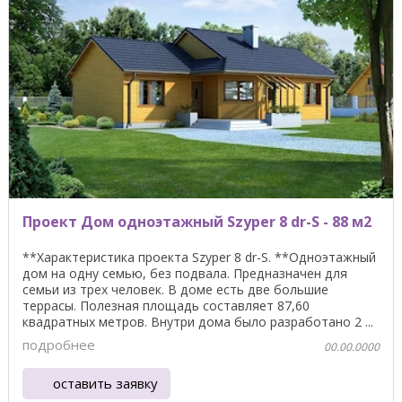
Проект Дом одноэтажный Szyper 8 dr-S - 88 м2
**Характеристика проекта Szyper 8 dr-S. **Одноэтажный
дом на одну семью, без подвала. Предназначен для
семьи из трех человек. В доме есть две большие
террасы. Полезная площадь составляет 87,60
квадратных метров. Внутри дома было разработано 2 ...
подробнее
00.00.0000
оставить заявку