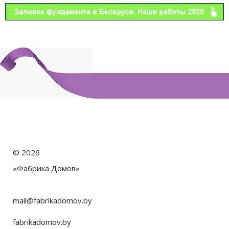
©
2026
«Фабрика Домов»
mail@fabrikadomov.by
fabrikadomov.by