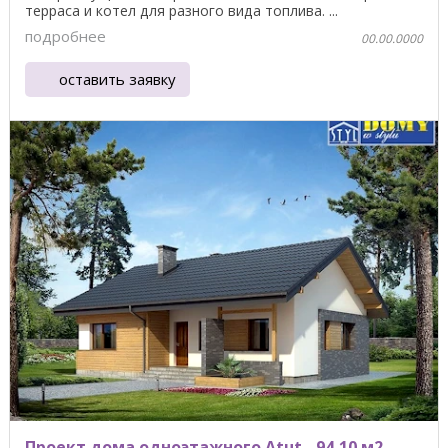
терраса и котел для разного вида топлива. ...
подробнее
00.00.0000
оставить заявку
Проект дома одноэтажного Atut - 94,10 м2