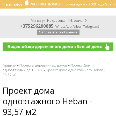
≡ каталог
ФАБРИКА ДОМОВ - производим с 2003 года/span>
Минск ул. Некрасова 114, офис 49
+375296200885
(
WhatsApp
,
Viber
,
Telegram
)
Отправить сообщение
Главная
»
Проекты деревянных домов
»
Проект Дом
одноэтажный до 100 м2
»
Проект дома одноэтажного Heban -
93,57 м2
Проект дома
одноэтажного Heban -
93,57 м2