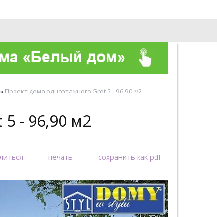
О компании
Контакты
»
Проект дома одноэтажного Grot 5 - 96,90 м2
5 - 96,90 м2
литься
печать
сохранить как pdf