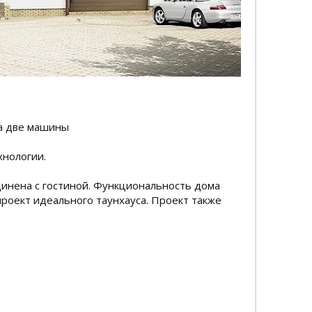
на две машины
хнологии.
динена с гостиной. Функциональность дома
роект идеального таунхауса. Проект также