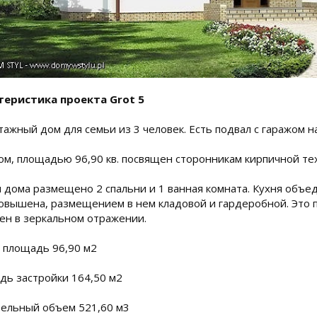
теристика проекта Grot 5
ажный дом для семьи из 3 человек. Есть подвал с гаражом 
ом, площадью 96,90 кв. посвящен сторонникам кирпичной те
 дома размещено 2 спальни и 1 ванная комната. Кухня объе
овышена, размещением в нем кладовой и гардеробной. Это п
ен в зеркальном отражении.
 площадь 96,90 м2
ь застройки 164,50 м2
ельный объем 521,60 м3