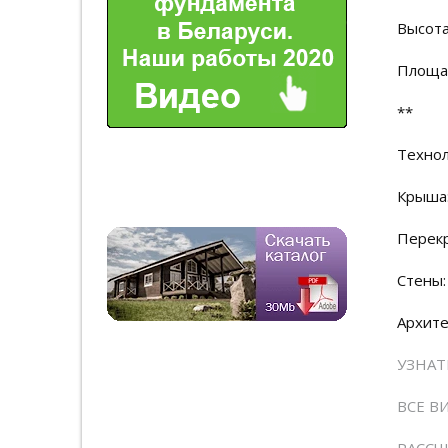
Высота
Площад
**
Технол
Крыша:
Перек
Стены:
Архите
УЗНАТ
ВСЕ В