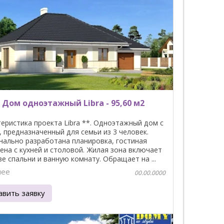
 Дом одноэтажный Libra - 95,60 м2
еристика проекта Libra **. Одноэтажный дом с
 предназначенный для семьи из 3 человек.
нально разработана планировка, гостиная
на с кухней и столовой. Жилая зона включает
ве спальни и ванную комнату. Обращает на ...
нее
00.00.0000
авить заявку