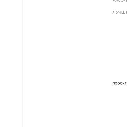
РАССЧ
ЛУЧШИ
проект