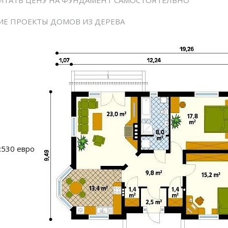
ИТАТЬ ЦЕНУ НА ФУНДАМЕНТ САМОСТОЯТЕЛЬНО
Е ПРОЕКТЫ ДОМОВ ИЗ ДЕРЕВА
:530 евро