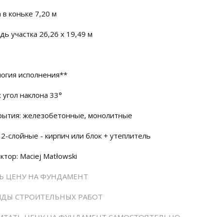
 в коньке 7,20 м
ь участка 26,26 x 19,49 м
огия исполнения**
 угол наклона 33°
рытия: железобетонные, монолитные
 2-слойные - кирпич или блок + утеплитель
ктор: Maciej Matłowski
Ь ЦЕНУ НА ФУНДАМЕНТ
ИДЫ СТРОИТЕЛЬНЫХ РАБОТ